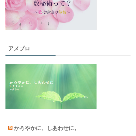
アメブロ
かろやかに、しあわせに。