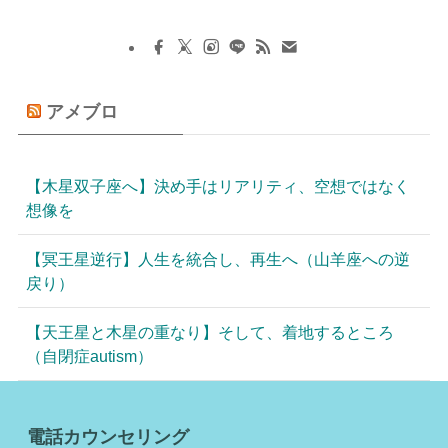
アメブロ
【木星双子座へ】決め手はリアリティ、空想ではなく
想像を
【冥王星逆行】人生を統合し、再生へ（山羊座への逆
戻り）
【天王星と木星の重なり】そして、着地するところ
（自閉症autism）
電話カウンセリング