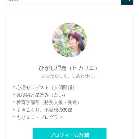
ひがし理恵（ヒカリエ）
あなたらしく、しあわせに。
＊心理セラピスト（人間関係）
＊数秘術と星読み（占い）
＊教育学部卒（特別支援・発達）
＊引きこもり、不登校の支援
＊もとＳＥ・プログラマー
プロフィール詳細