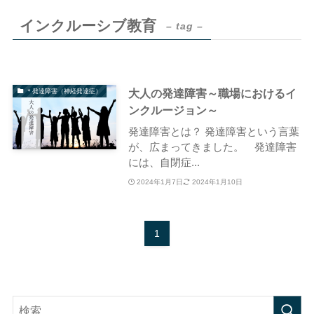
インクルーシブ教育
– tag –
大人の発達障害～職場におけるイ
＊発達障害（神経発達症）
ンクルージョン～
発達障害とは？ 発達障害という言葉
が、広まってきました。 発達障害
には、自閉症...
2024年1月7日
2024年1月10日
1