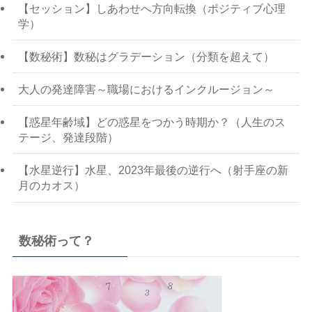
【セッション】しあわせへ方向転換（ポジティブ心理
学）
【数秘術】数秘はグラデーション（分類を超えて）
大人の発達障害～職場におけるインクルージョン～
【惑星年齢域】どの惑星をつかう時期か？（人生のス
テージ、発達段階）
【水星逆行】水星、2023年最後の逆行へ（射手座の新
月のカオス）
数秘術って？