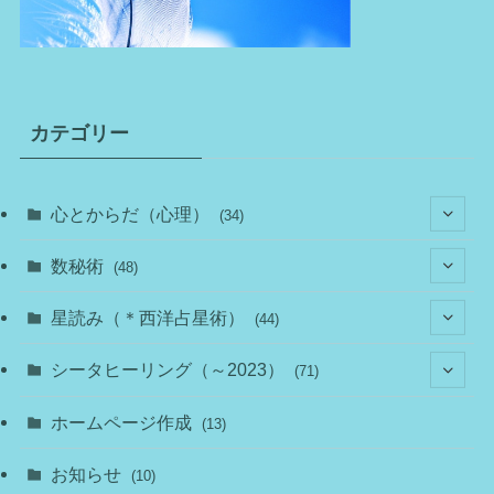
カテゴリー
心とからだ（心理）
(34)
(10)
数秘術
(48)
(22)
(7)
(11)
星読み（＊西洋占星術）
(44)
(1)
(1)
(11)
(10)
(11)
シータヒーリング（～2023）
(71)
(1)
(2)
(1)
(15)
(8)
(14)
ホームページ作成
(13)
(7)
(1)
(7)
(2)
(4)
(5)
お知らせ
(10)