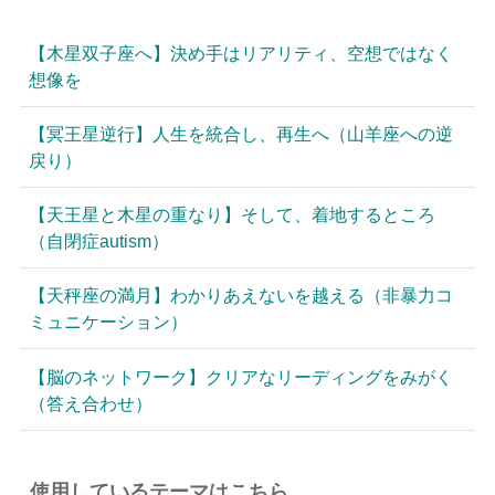
【木星双子座へ】決め手はリアリティ、空想ではなく
想像を
【冥王星逆行】人生を統合し、再生へ（山羊座への逆
戻り）
【天王星と木星の重なり】そして、着地するところ
（自閉症autism）
【天秤座の満月】わかりあえないを越える（非暴力コ
ミュニケーション）
【脳のネットワーク】クリアなリーディングをみがく
（答え合わせ）
使用しているテーマはこちら