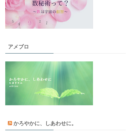
アメブロ
かろやかに、しあわせに。