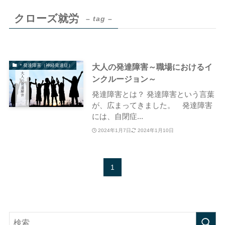
クローズ就労
– tag –
大人の発達障害～職場におけるイ
＊発達障害（神経発達症）
ンクルージョン～
発達障害とは？ 発達障害という言葉
が、広まってきました。 発達障害
には、自閉症...
2024年1月7日
2024年1月10日
1