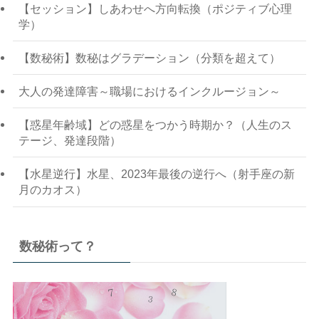
【セッション】しあわせへ方向転換（ポジティブ心理
学）
【数秘術】数秘はグラデーション（分類を超えて）
大人の発達障害～職場におけるインクルージョン～
【惑星年齢域】どの惑星をつかう時期か？（人生のス
テージ、発達段階）
【水星逆行】水星、2023年最後の逆行へ（射手座の新
月のカオス）
数秘術って？