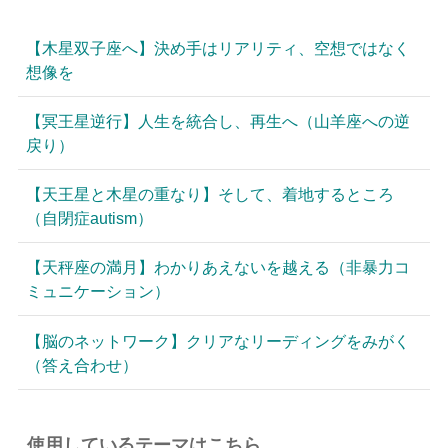
【木星双子座へ】決め手はリアリティ、空想ではなく
想像を
【冥王星逆行】人生を統合し、再生へ（山羊座への逆
戻り）
【天王星と木星の重なり】そして、着地するところ
（自閉症autism）
【天秤座の満月】わかりあえないを越える（非暴力コ
ミュニケーション）
【脳のネットワーク】クリアなリーディングをみがく
（答え合わせ）
使用しているテーマはこちら