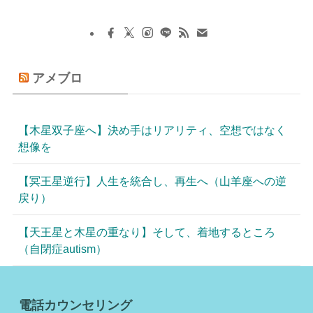
アメブロ
【木星双子座へ】決め手はリアリティ、空想ではなく
想像を
【冥王星逆行】人生を統合し、再生へ（山羊座への逆
戻り）
【天王星と木星の重なり】そして、着地するところ
（自閉症autism）
電話カウンセリング