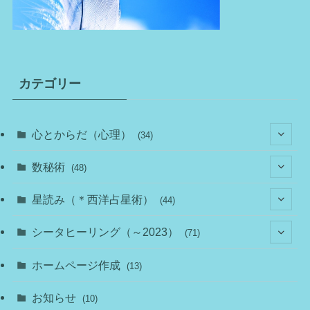
カテゴリー
心とからだ（心理）
(34)
(10)
数秘術
(48)
(22)
(7)
(11)
星読み（＊西洋占星術）
(44)
(1)
(1)
(11)
(10)
(11)
シータヒーリング（～2023）
(71)
(1)
(2)
(1)
(15)
(8)
(14)
ホームページ作成
(13)
(7)
(1)
(7)
(2)
(4)
(5)
お知らせ
(10)