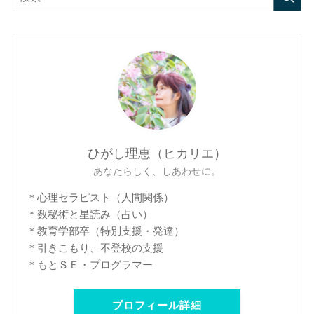
ひがし理恵（ヒカリエ）
あなたらしく、しあわせに。
＊心理セラピスト（人間関係）
＊数秘術と星読み（占い）
＊教育学部卒（特別支援・発達）
＊引きこもり、不登校の支援
＊もとＳＥ・プログラマー
プロフィール詳細