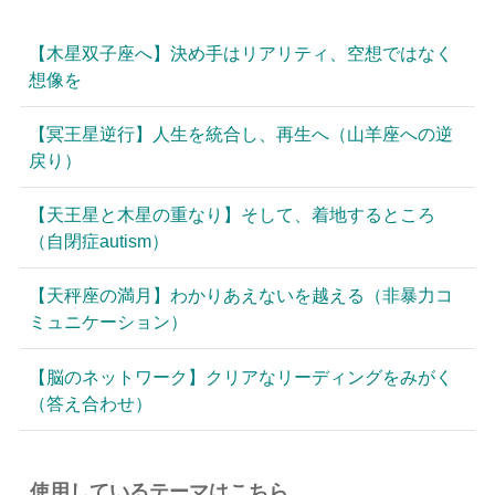
【木星双子座へ】決め手はリアリティ、空想ではなく
想像を
【冥王星逆行】人生を統合し、再生へ（山羊座への逆
戻り）
【天王星と木星の重なり】そして、着地するところ
（自閉症autism）
【天秤座の満月】わかりあえないを越える（非暴力コ
ミュニケーション）
【脳のネットワーク】クリアなリーディングをみがく
（答え合わせ）
使用しているテーマはこちら