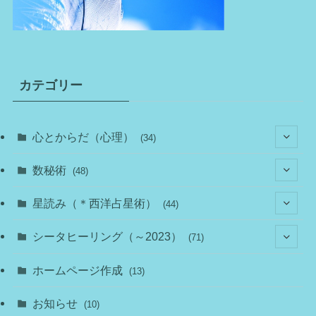
カテゴリー
心とからだ（心理）
(34)
(10)
数秘術
(48)
(22)
(7)
(11)
星読み（＊西洋占星術）
(44)
(1)
(1)
(11)
(10)
(11)
シータヒーリング（～2023）
(71)
(1)
(2)
(1)
(15)
(8)
(14)
ホームページ作成
(13)
(7)
(1)
(7)
(2)
(4)
(5)
お知らせ
(10)