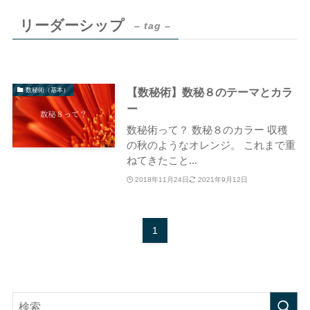
リーダーシップ
– tag –
【数秘術】数秘８のテーマとカラ
数秘術（基本）
ー
数秘術って？ 数秘８のカラー 収穫
の秋のようなオレンジ。 これまで重
ねてきたこと...
2018年11月24日
2021年9月12日
1