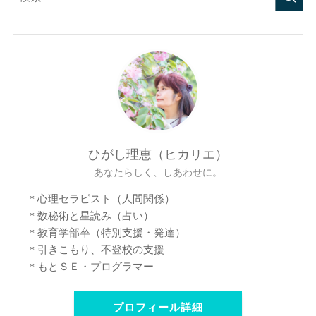
ひがし理恵（ヒカリエ）
あなたらしく、しあわせに。
＊心理セラピスト（人間関係）
＊数秘術と星読み（占い）
＊教育学部卒（特別支援・発達）
＊引きこもり、不登校の支援
＊もとＳＥ・プログラマー
プロフィール詳細