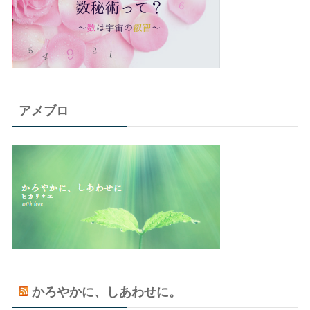
アメブロ
かろやかに、しあわせに。