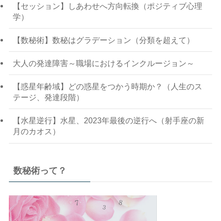
【セッション】しあわせへ方向転換（ポジティブ心理
学）
【数秘術】数秘はグラデーション（分類を超えて）
大人の発達障害～職場におけるインクルージョン～
【惑星年齢域】どの惑星をつかう時期か？（人生のス
テージ、発達段階）
【水星逆行】水星、2023年最後の逆行へ（射手座の新
月のカオス）
数秘術って？