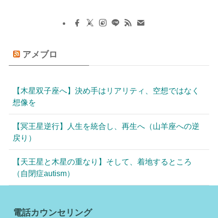
アメブロ
【木星双子座へ】決め手はリアリティ、空想ではなく
想像を
【冥王星逆行】人生を統合し、再生へ（山羊座への逆
戻り）
【天王星と木星の重なり】そして、着地するところ
（自閉症autism）
電話カウンセリング