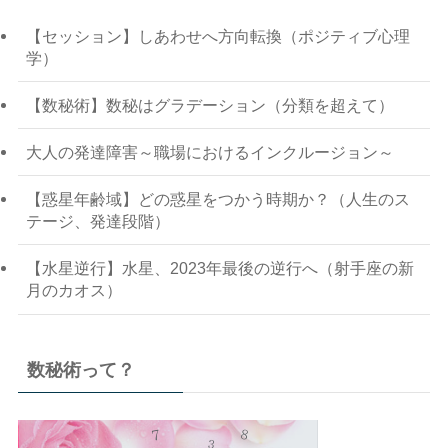
【セッション】しあわせへ方向転換（ポジティブ心理
学）
【数秘術】数秘はグラデーション（分類を超えて）
大人の発達障害～職場におけるインクルージョン～
【惑星年齢域】どの惑星をつかう時期か？（人生のス
テージ、発達段階）
【水星逆行】水星、2023年最後の逆行へ（射手座の新
月のカオス）
数秘術って？