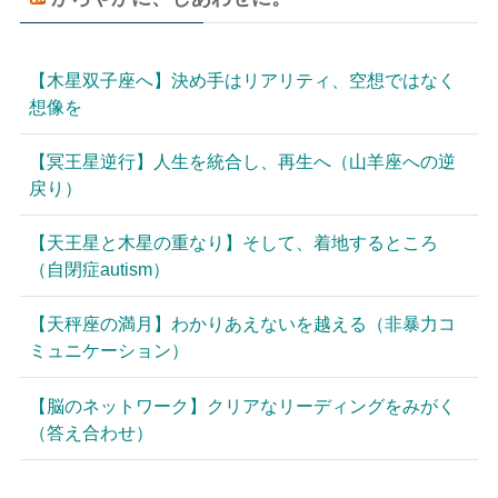
【木星双子座へ】決め手はリアリティ、空想ではなく
想像を
【冥王星逆行】人生を統合し、再生へ（山羊座への逆
戻り）
【天王星と木星の重なり】そして、着地するところ
（自閉症autism）
【天秤座の満月】わかりあえないを越える（非暴力コ
ミュニケーション）
【脳のネットワーク】クリアなリーディングをみがく
（答え合わせ）