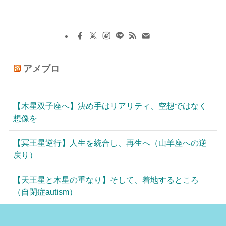
アメブロ
【木星双子座へ】決め手はリアリティ、空想ではなく
想像を
【冥王星逆行】人生を統合し、再生へ（山羊座への逆
戻り）
【天王星と木星の重なり】そして、着地するところ
（自閉症autism）