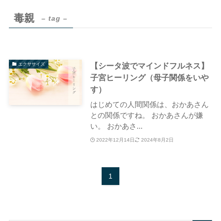
毒親
– tag –
【シータ波でマインドフルネス】
エクササイズ
子宮ヒーリング（母子関係をいや
す）
はじめての人間関係は、おかあさん
との関係ですね。 おかあさんが嫌
い。 おかあさ...
2022年12月14日
2024年8月2日
1