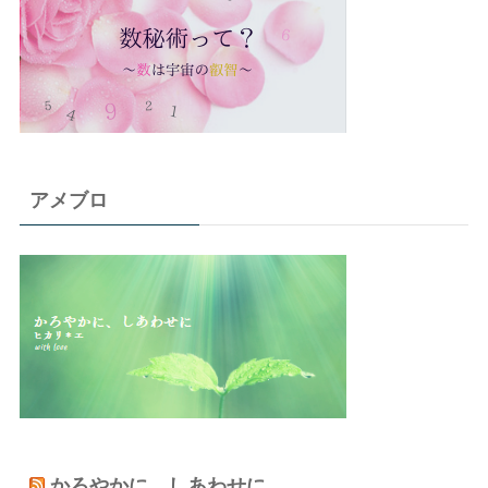
アメブロ
かろやかに、しあわせに。