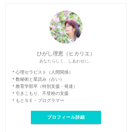
ひがし理恵（ヒカリエ）
あなたらしく、しあわせに。
＊心理セラピスト（人間関係）
＊数秘術と星読み（占い）
＊教育学部卒（特別支援・発達）
＊引きこもり、不登校の支援
＊もとＳＥ・プログラマー
プロフィール詳細