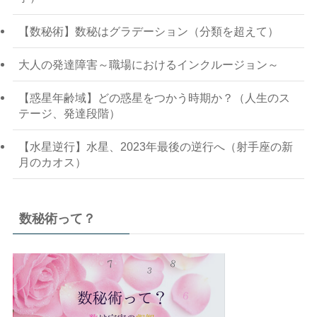
【数秘術】数秘はグラデーション（分類を超えて）
大人の発達障害～職場におけるインクルージョン～
【惑星年齢域】どの惑星をつかう時期か？（人生のス
テージ、発達段階）
【水星逆行】水星、2023年最後の逆行へ（射手座の新
月のカオス）
数秘術って？