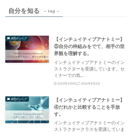
自分を知る
– tag –
【インチュイティブアナトミー】
感想のシェア
⑤自分の枠組みをでて、相手の世
界観を理解する。
インチュイティブアナトミーのイン
ストラクターを受講しています。セ
ミナーでの気...
2023年3月9日
2024年8月2日
【インチュイティブアナトミー】
感想のシェア
④だれかと比較することを手放
す。
インチュイティブアナトミーのイン
ストラクタークラスを受講していま