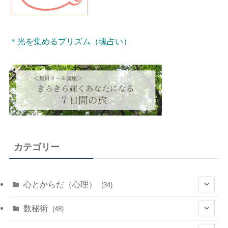
＊光を集めるプリズム（魂占い）
カテゴリー
心とからだ（心理）
(34)
(10)
数秘術
(48)