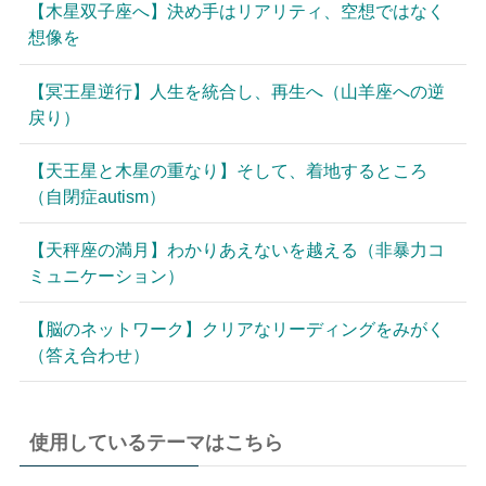
【木星双子座へ】決め手はリアリティ、空想ではなく
想像を
【冥王星逆行】人生を統合し、再生へ（山羊座への逆
戻り）
【天王星と木星の重なり】そして、着地するところ
（自閉症autism）
【天秤座の満月】わかりあえないを越える（非暴力コ
ミュニケーション）
【脳のネットワーク】クリアなリーディングをみがく
（答え合わせ）
使用しているテーマはこちら