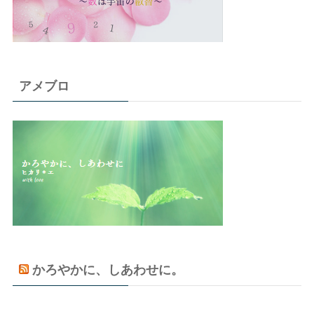
アメブロ
かろやかに、しあわせに。