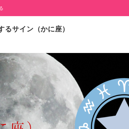
る
するサイン（かに座）