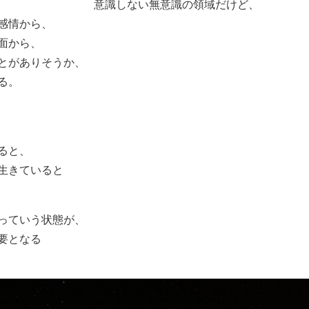
意識しない無意識の領域だけど、
感情から、
面から、
とがありそうか、
る。
ると、
生きていると
っていう状態が、
要となる