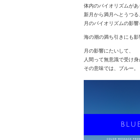
体内のバイオリズムがあ
新月から満月へとうつる
月のバイオリズムの影響
海の潮の満ち引きにも影
月の影響にたいして、
人間って無意識で受け身
その意味では、ブルー。