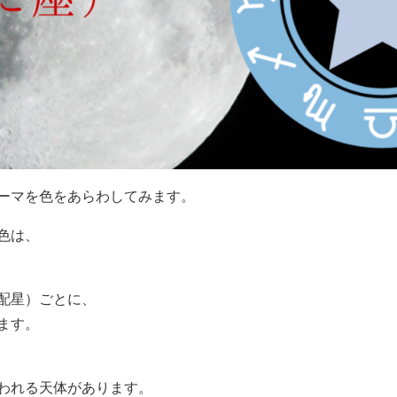
ーマを色をあらわしてみます。
色は、
配星）ごとに、
ます。
われる天体があります。