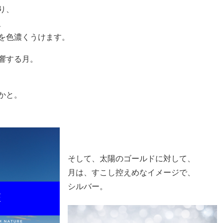
り、
、
を色濃くうけます。
響する月。
かと。
そして、太陽のゴールドに対して、
月は、すこし控えめなイメージで、
シルバー。