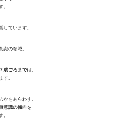
す。
響しています。
意識の領域。
、
７歳ごろまでは、
ます。
のかをあらわす、
無意識の傾向
を
す。