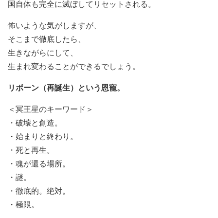
国自体も完全に滅ぼしてリセットされる。
怖いような気がしますが、
そこまで徹底したら、
生きながらにして、
生まれ変わることができるでしょう。
リボーン（再誕生）という恩寵。
＜冥王星のキーワード＞
・破壊と創造。
・始まりと終わり。
・死と再生。
・魂が還る場所。
・謎。
・徹底的。絶対。
・極限。