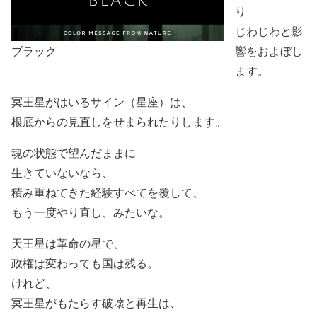
り
じわじわと影
ブラック
響をおよぼし
ます。
冥王星がはいるサイン（星座）は、
根底からの見直しをせまられたりします。
魂の状態で望んだままに
生きていないなら、
積み重ねてきた経験すべてを覆して、
もう一度やり直し、みたいな。
天王星は革命の星で、
政権は変わっても国は残る。
けれど、
冥王星がもたらす破壊と再生は、