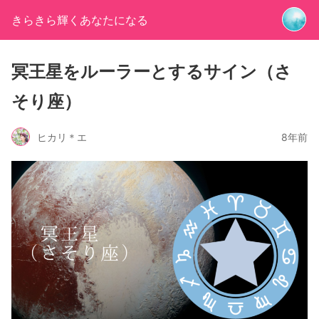
きらきら輝くあなたになる
冥王星をルーラーとするサイン（さ
そり座）
ヒカリ＊エ
8年前