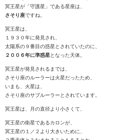
冥王星が「守護星」である星座は、
さそり座
ですね。
冥王星は、
１９３０年に発見され、
太陽系の９番目の惑星とされていたのに、
２００６年に準惑星
となった天体。
冥王星が発見されるまでは、
さそり座のルーラーは火星だったため、
いまも、火星は、
さそり座のサブルーラーとされています。
冥王星は、月の直径より小さくて、
冥王星の衛星であるカロンが、
冥王星の１／２より大きいために、
２重天体とみなされることもあるとか。