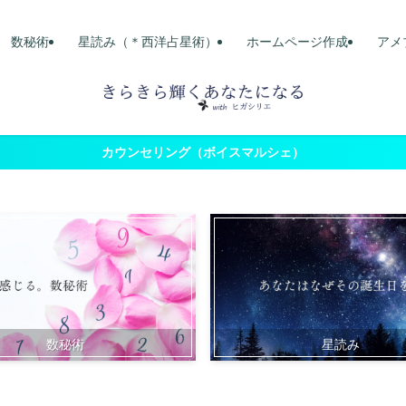
数秘術
星読み（＊西洋占星術）
ホームページ作成
アメ
カウンセリング（ボイスマルシェ）
数秘術
星読み