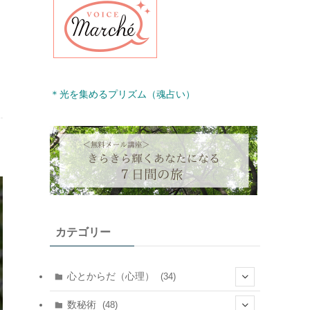
＊光を集めるプリズム（魂占い）
カテゴリー
心とからだ（心理）
(34)
(10)
数秘術
(48)