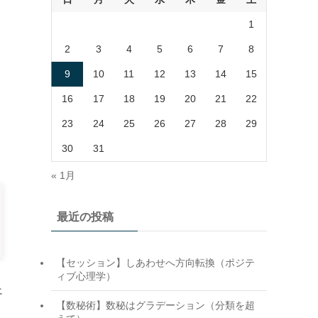
1
2
3
4
5
6
7
8
9
10
11
12
13
14
15
16
17
18
19
20
21
22
23
24
25
26
27
28
29
30
31
« 1月
最近の投稿
【セッション】しあわせへ方向転換（ポジテ
ィブ心理学）
エ
【数秘術】数秘はグラデーション（分類を超