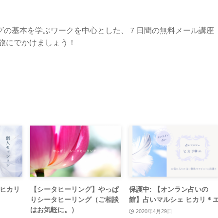
グの基本を学ぶワークを中心とした、７日間の無料メール講座
旅にでかけましょう！
ヒカリ
【シータヒーリング】やっぱ
保護中: 【オンラン占いの
りシータヒーリング（ご相談
館】占いマルシェ ヒカリ＊
はお気軽に。）
2020年4月29日