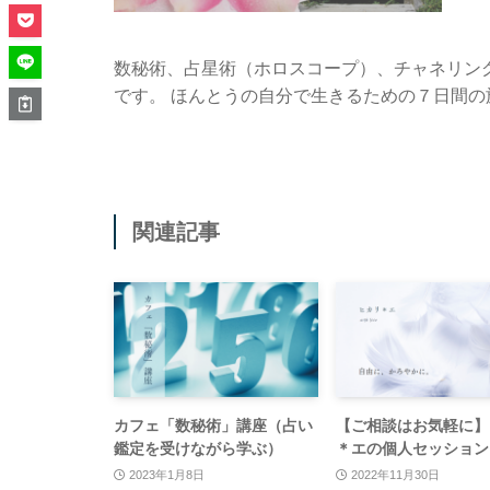
数秘術、占星術（ホロスコープ）、チャネリン
です。 ほんとうの自分で生きるための７日間の
関連記事
カフェ「数秘術」講座（占い
【ご相談はお気軽に】
鑑定を受けながら学ぶ）
＊エの個人セッション
2023年1月8日
2022年11月30日