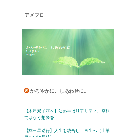
アメブロ
かろやかに、しあわせに。
【木星双子座へ】決め手はリアリティ、空想
ではなく想像を
【冥王星逆行】人生を統合し、再生へ（山羊
座への逆戻り）