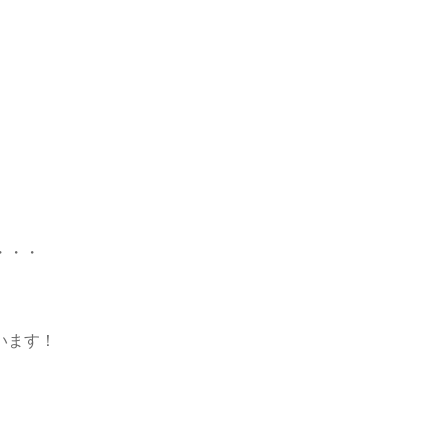
・・・
います！