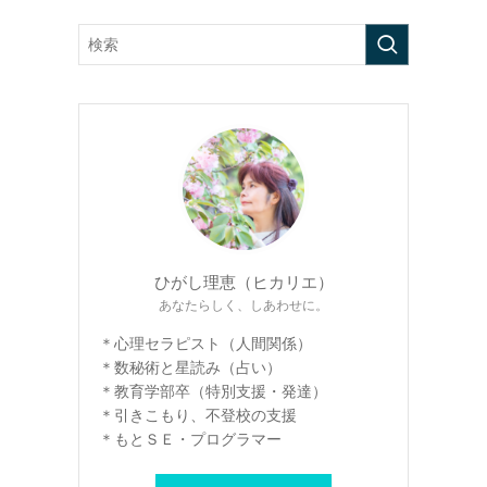
ひがし理恵（ヒカリエ）
あなたらしく、しあわせに。
＊心理セラピスト（人間関係）
＊数秘術と星読み（占い）
＊教育学部卒（特別支援・発達）
＊引きこもり、不登校の支援
＊もとＳＥ・プログラマー