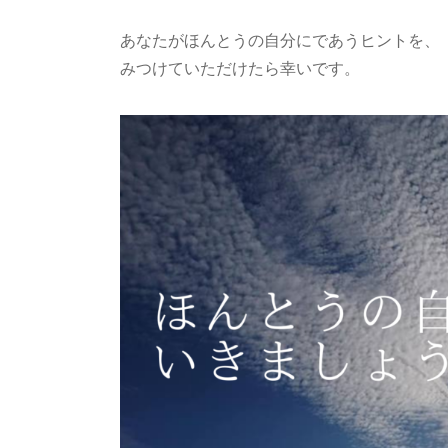
あなたがほんとうの自分にであうヒントを、
みつけていただけたら幸いです。