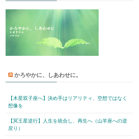
かろやかに、しあわせに。
【木星双子座へ】決め手はリアリティ、空想ではなく
想像を
【冥王星逆行】人生を統合し、再生へ（山羊座への逆
戻り）