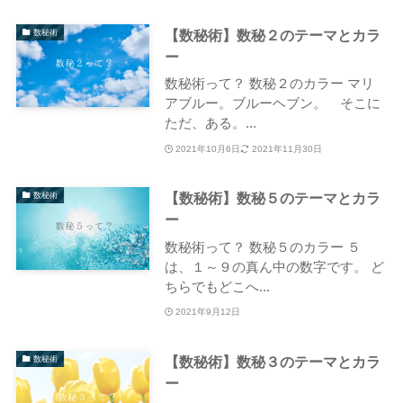
【数秘術】数秘２のテーマとカラ
数秘術
ー
数秘術って？ 数秘２のカラー マリ
アブルー。ブルーヘブン。 そこに
ただ、ある。...
2021年10月6日
2021年11月30日
【数秘術】数秘５のテーマとカラ
数秘術
ー
数秘術って？ 数秘５のカラー ５
は、１～９の真ん中の数字です。 ど
ちらでもどこへ...
2021年9月12日
【数秘術】数秘３のテーマとカラ
数秘術
ー