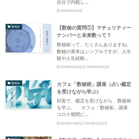
自分で内観し...
2023年5月12日
【数秘の質問①】マチュリティー
数秘術
ナンバーと未来数って？
数秘術って、たくさんありますね。
数秘の基本はシンプルですが、人生
観や人生経験...
2023年4月26日
2023年5月12日
カフェ「数秘術」講座（占い鑑定
数秘術
を受けながら学ぶ）
対面で、鑑定を受けながら、数秘術
を学ぶ。 カフェ「数秘術」講座
コロナ期間に...
2023年1月8日
2024年1月11日