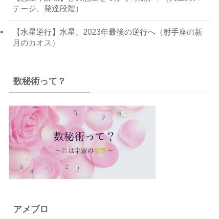
テージ、発達段階）
【水星逆行】水星、2023年最後の逆行へ（射手座の新
月のカオス）
数秘術って？
アメブロ