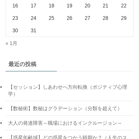
16
17
18
19
20
21
22
23
24
25
26
27
28
29
30
31
« 1月
最近の投稿
【セッション】しあわせへ方向転換（ポジティブ心理
学）
【数秘術】数秘はグラデーション（分類を超えて）
大人の発達障害～職場におけるインクルージョン～
【惑星年齢域】どの惑星をつかう時期か？（人生のス