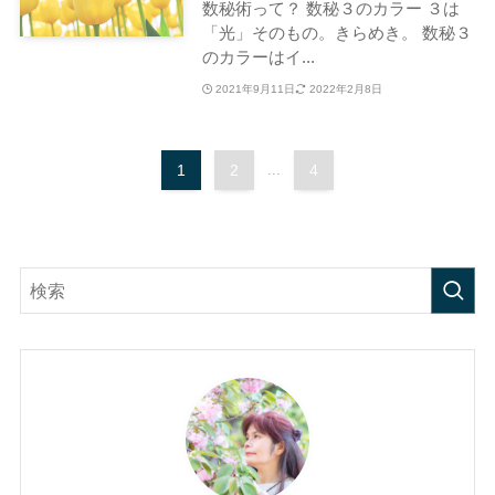
数秘術って？ 数秘３のカラー ３は
「光」そのもの。きらめき。 数秘３
のカラーはイ...
2021年9月11日
2022年2月8日
1
2
...
4