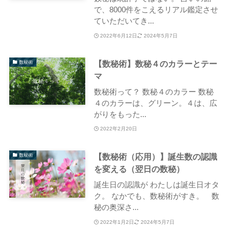
で、8000件をこえるリアル鑑定させ
ていただいてき...
2022年6月12日
2024年5月7日
【数秘術】数秘４のカラーとテー
数秘術
マ
数秘術って？ 数秘４のカラー 数秘
４のカラーは、グリーン。４は、広
がりをもった...
2022年2月20日
【数秘術（応用）】誕生数の認識
数秘術
を変える（翌日の数秘）
誕生日の認識が わたしは誕生日オタ
ク。 なかでも、数秘術がすき。 数
秘の奥深さ...
2022年1月2日
2024年5月7日