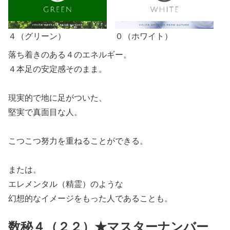
４（グリーン）
０（ホワイト）
落ち着きのある４のエネルギー。
４本足の安定感そのまま。
現実的で地に足がついた、
堅実で真面目な人。
こつこつ努力を重ねることができる。
または。
エレメンタル（精霊）のような
幻想的なイメージをもった人であることも。
数秘４（２２）★マスターナンバー