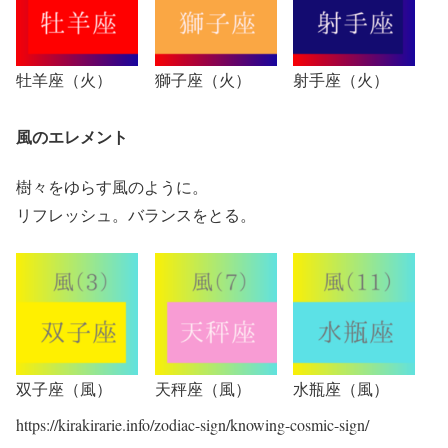
牡羊座（火）
獅子座（火）
射手座（火）
風のエレメント
樹々をゆらす風のように。
リフレッシュ。バランスをとる。
双子座（風）
天秤座（風）
水瓶座（風）
https://kirakirarie.info/zodiac-sign/knowing-cosmic-sign/