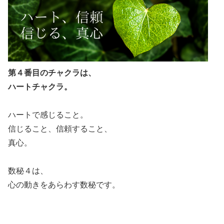
第４番目のチャクラは、
ハートチャクラ。
ハートで感じること。
信じること、信頼すること、
真心。
数秘４は、
心の動きをあらわす数秘です。