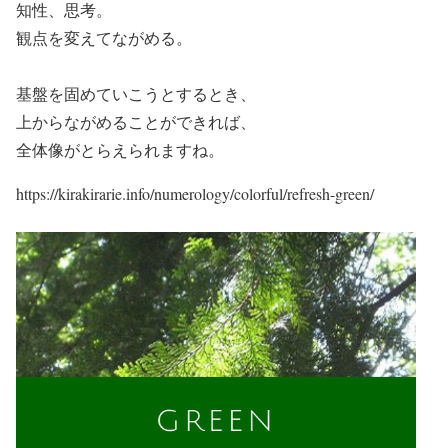
知性、思考。
観点を変えてながめる。
基盤を固めていこうとするとき、
上からながめることができれば、
全体像がとらえられますね。
https://kirakirarie.info/numerology/colorful/refresh-green/