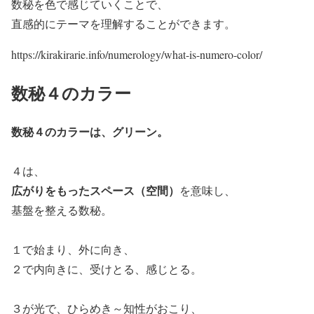
数秘を色で感じていくことで、
直感的にテーマを理解することができます。
https://kirakirarie.info/numerology/what-is-numero-color/
数秘４のカラー
数秘４のカラーは、グリーン。
４は、
広がりをもったスペース（空間）
を意味し、
基盤を整える数秘。
１で始まり、外に向き、
２で内向きに、受けとる、感じとる。
３が光で、ひらめき～知性がおこり、