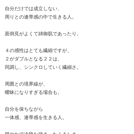
自分だけでは成立しない、
周りとの連帯感の中で生きる人。
面倒見がよくて姉御肌であったり。
４の感性はとても繊細ですが、
２がダブルとなる２２は、
同調し、シンクロしていく繊細さ。
周囲との境界線が、
曖昧になりすぎる場合も。
自分を保ちながら
一体感、連帯感を生きる人。
穏やかで冷静な強さ。たくましさ。