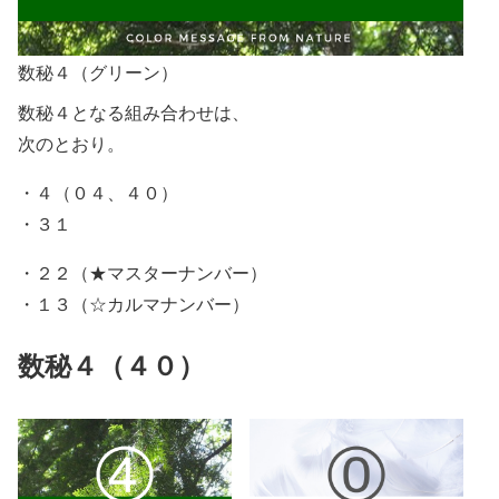
数秘４（グリーン）
数秘４となる組み合わせは、
次のとおり。
・４（０４、４０）
・３１
・２２（★マスターナンバー）
・１３（☆カルマナンバー）
数秘４（４０）