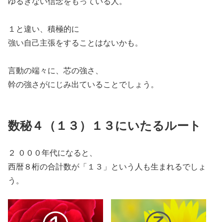
ゆるぎない信念をもっている人。
１と違い、積極的に
強い自己主張をすることはないかも。
言動の端々に、芯の強さ、
幹の強さがにじみ出ていることでしょう。
数秘４（１３）１３にいたるルート
２ ０００年代になると、
西暦８桁の合計数が「１３」という人も生まれるでしょ
う。