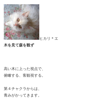
ヒカリ＊エ
木を見て森を観ず
高い木に上った視点で、
俯瞰する、客観視する。
第４チャクラからは、
青みがかってきます。