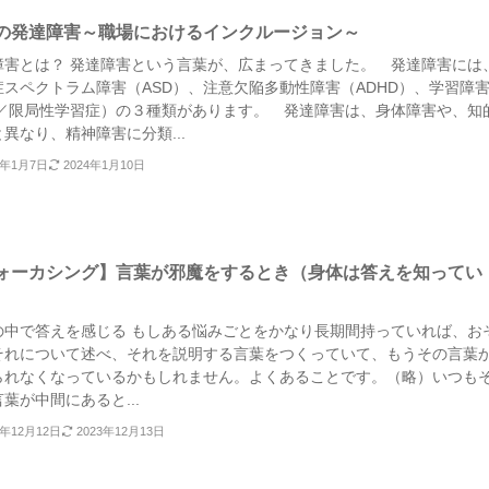
の発達障害～職場におけるインクルージョン～
障害とは？ 発達障害という言葉が、広まってきました。 発達障害には
症スペクトラム障害（ASD）、注意欠陥多動性障害（ADHD）、学習障
D／限局性学習症）の３種類があります。 発達障害は、身体障害や、知
異なり、精神障害に分類...
4年1月7日
2024年1月10日
ォーカシング】言葉が邪魔をするとき（身体は答えを知ってい
の中で答えを感じる もしある悩みごとをかなり長期間持っていれば、お
それについて述べ、それを説明する言葉をつくっていて、もうその言葉
られなくなっているかもしれません。よくあることです。（略）いつも
葉が中間にあると...
3年12月12日
2023年12月13日