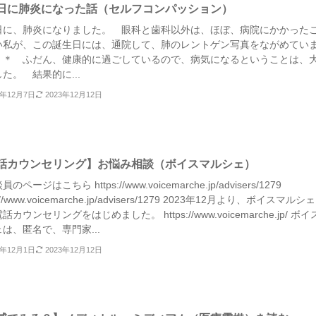
日に肺炎になった話（セルフコンパッション）
日に、肺炎になりました。 眼科と歯科以外は、ほぼ、病院にかかった
い私が、この誕生日には、通院して、肺のレントゲン写真をながめてい
 ＊ ふだん、健康的に過ごしているので、病気になるということは、
た。 結果的に...
3年12月7日
2023年12月12日
話カウンセリング】お悩み相談（ボイスマルシェ）
ページはこちら https://www.voicemarche.jp/advisers/1279
s://www.voicemarche.jp/advisers/1279 2023年12月より、ボイスマルシ
話カウンセリングをはじめました。 https://www.voicemarche.jp/ ボ
は、匿名で、専門家...
3年12月1日
2023年12月12日