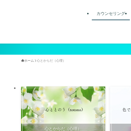
カウンセリング
ホーム
心とからだ（心理）
心とからだ（心理）