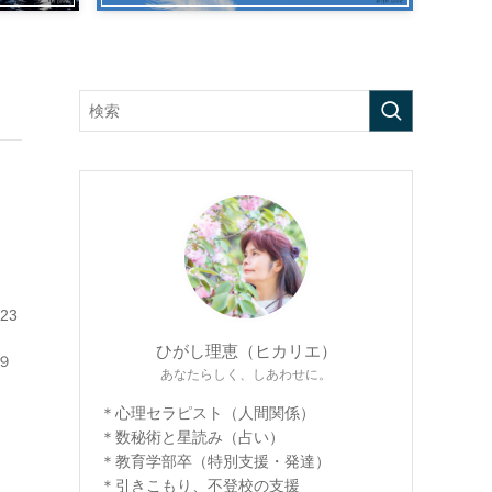
23
ひがし理恵（ヒカリエ）
、９
あなたらしく、しあわせに。
＊心理セラピスト（人間関係）
＊数秘術と星読み（占い）
＊教育学部卒（特別支援・発達）
＊引きこもり、不登校の支援