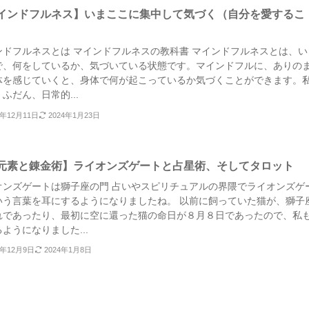
インドフルネス】いまここに集中して気づく（自分を愛するこ
ンドフルネスとは マインドフルネスの教科書 マインドフルネスとは、い
で、何をしているか、気づいている状態です。マインドフルに、ありの
体を感じていくと、身体で何が起こっているか気づくことができます。
ふだん、日常的...
3年12月11日
2024年1月23日
元素と錬金術】ライオンズゲートと占星術、そしてタロット
オンズゲートは獅子座の門 占いやスピリチュアルの界隈でライオンズゲ
いう言葉を耳にするようになりましたね。 以前に飼っていた猫が、獅子
れであったり、最初に空に還った猫の命日が８月８日であったので、私
ようになりました...
3年12月9日
2024年1月8日