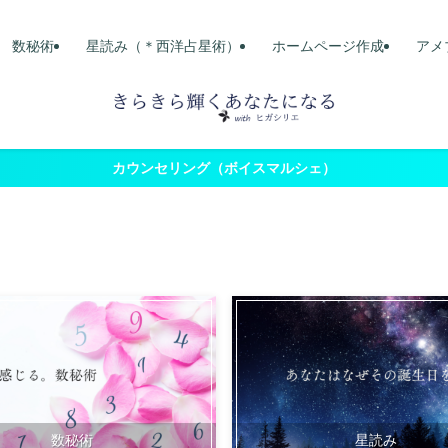
数秘術
星読み（＊西洋占星術）
ホームページ作成
アメ
カウンセリング（ボイスマルシェ）
数秘術
星読み