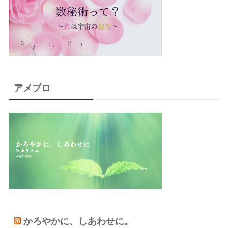
アメブロ
かろやかに、しあわせに。