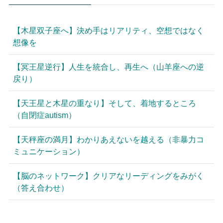
【木星双子座へ】決め手はリアリティ、空想ではなく
想像を
【冥王星逆行】人生を統合し、再生へ（山羊座への逆
戻り）
【天王星と木星の重なり】そして、着地するところ
（自閉症autism）
【天秤座の満月】わかりあえないを越える（非暴力コ
ミュニケーション）
【脳のネットワーク】クリアなリーディングをみがく
（答え合わせ）