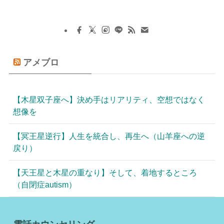
アメブロ
【木星双子座へ】決め手はリアリティ、空想ではなく
想像を
【冥王星逆行】人生を統合し、再生へ（山羊座への逆
戻り）
【天王星と木星の重なり】そして、着地するところ
（自閉症autism）