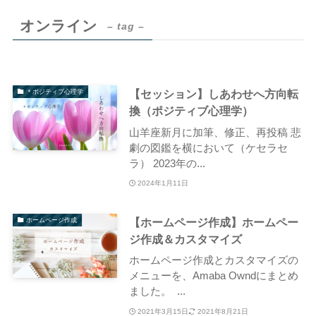
オンライン
– tag –
【セッション】しあわせへ方向転
＊ポジティブ心理学
換（ポジティブ心理学）
山羊座新月に加筆、修正、再投稿 悲
劇の図鑑を横において（ケセラセ
ラ） 2023年の...
2024年1月11日
【ホームページ作成】ホームペー
ホームページ作成
ジ作成＆カスタマイズ
ホームページ作成とカスタマイズの
メニューを、Amaba Owndにまとめ
ました。 ...
2021年3月15日
2021年8月21日