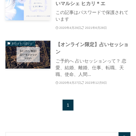
いマルシェ ヒカリ＊エ
この記事はパスワードで保護されて
います
2020年4月29日
2021年6月28日
【オンライン限定】占いセッショ
タロット（占い）
ン
ご予約へ 占いセッションって？ 恋
愛、結婚、離婚、仕事、転職、天
職、使命、人間...
2020年4月27日
2023年12月9日
1