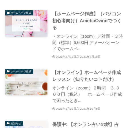
【ホームページ作成】（パソコン
ホームページ作成
初心者向け）AmebaOwndでつく
る
・オンライン（zoom）／対面・３時
間（標準）6,600円 アメーバオーン
ドでホームペ...
2021年2月17日
2021年8月18日
【オンライン】ホームページ作成
ホームページ作成
レッスン（知りたいコトだけ）
オンライン（zoom）２時間 ３,３
００円（税込） ホームページ作成
で困ったとき...
2021年1月23日
2021年10月6日
保護中: 【オンラン占いの館】占
お知らせ