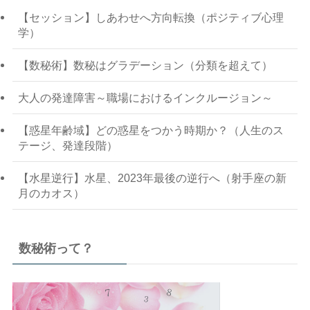
【セッション】しあわせへ方向転換（ポジティブ心理
学）
【数秘術】数秘はグラデーション（分類を超えて）
大人の発達障害～職場におけるインクルージョン～
【惑星年齢域】どの惑星をつかう時期か？（人生のス
テージ、発達段階）
【水星逆行】水星、2023年最後の逆行へ（射手座の新
月のカオス）
数秘術って？