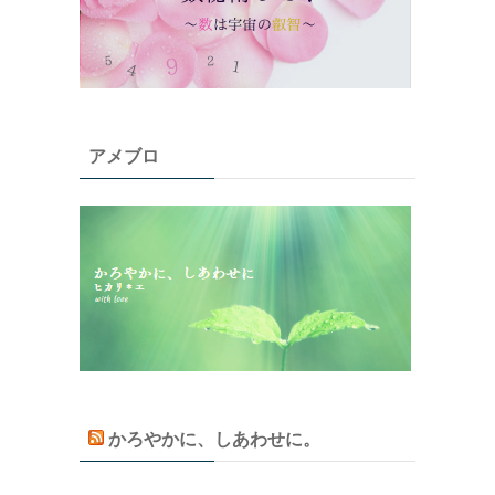
アメブロ
かろやかに、しあわせに。