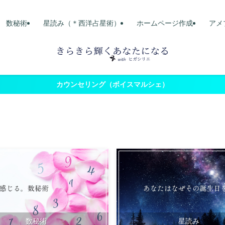
数秘術
星読み（＊西洋占星術）
ホームページ作成
アメ
カウンセリング（ボイスマルシェ）
数秘術
星読み