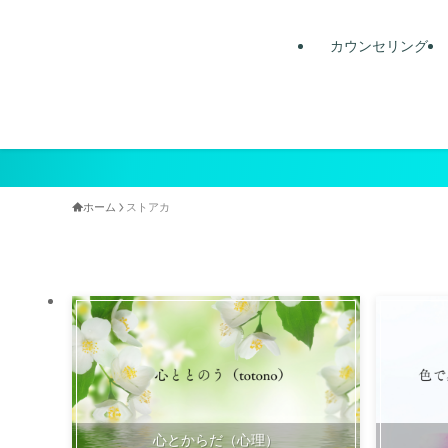
カウンセリング
ホーム
ストアカ
心とからだ（心理）