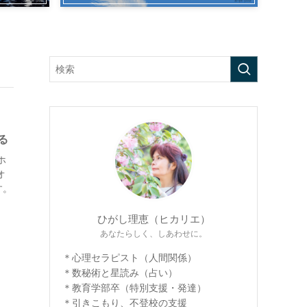
る
ホ
オ
す。
ひがし理恵（ヒカリエ）
あなたらしく、しあわせに。
＊心理セラピスト（人間関係）
＊数秘術と星読み（占い）
＊教育学部卒（特別支援・発達）
＊引きこもり、不登校の支援