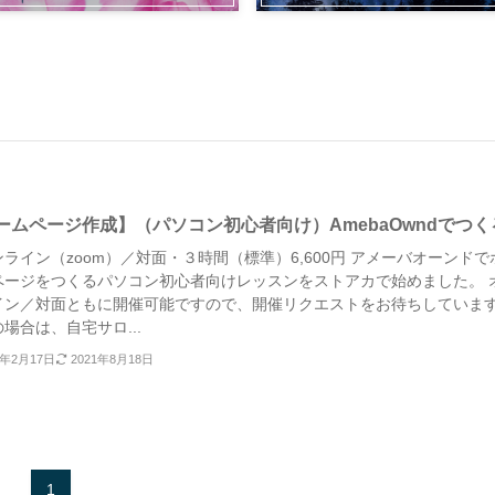
ームページ作成】（パソコン初心者向け）AmebaOwndでつく
ライン（zoom）／対面・３時間（標準）6,600円 アメーバオーンドで
ページをつくるパソコン初心者向けレッスンをストアカで始めました。 
イン／対面ともに開催可能ですので、開催リクエストをお待ちしていま
場合は、自宅サロ...
1年2月17日
2021年8月18日
1