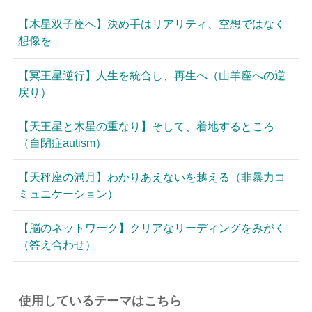
【木星双子座へ】決め手はリアリティ、空想ではなく
想像を
【冥王星逆行】人生を統合し、再生へ（山羊座への逆
戻り）
【天王星と木星の重なり】そして、着地するところ
（自閉症autism）
【天秤座の満月】わかりあえないを越える（非暴力コ
ミュニケーション）
【脳のネットワーク】クリアなリーディングをみがく
（答え合わせ）
使用しているテーマはこちら