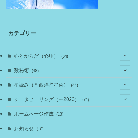
カテゴリー
心とからだ（心理）
(34)
(10)
数秘術
(48)
(22)
(7)
(11)
星読み（＊西洋占星術）
(44)
(1)
(1)
(11)
(10)
(11)
シータヒーリング（～2023）
(71)
(1)
(2)
(1)
(15)
(8)
(14)
ホームページ作成
(13)
(7)
(1)
(7)
(2)
(4)
(5)
お知らせ
(10)
(4)