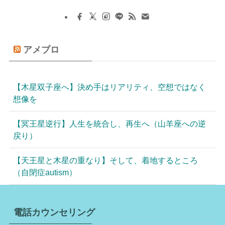
アメブロ
【木星双子座へ】決め手はリアリティ、空想ではなく
想像を
【冥王星逆行】人生を統合し、再生へ（山羊座への逆
戻り）
【天王星と木星の重なり】そして、着地するところ
（自閉症autism）
電話カウンセリング