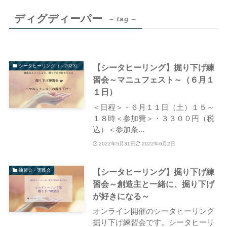
ディグディーパー
– tag –
【シータヒーリング】掘り下げ練
シータヒーリング（～2023）
習会～マニュフェスト～（６月１
１日）
＜日程＞・６月１１日（土）１５～
１８時＜参加費＞・３３００円（税
込）＜参加条...
2022年5月31日
2022年6月2日
【シータヒーリング】掘り下げ練
練習会・実践会
習会～創造主と一緒に、掘り下げ
が好きになる～
オンライン開催のシータヒーリング
掘り下げ練習会です。シータヒーリ