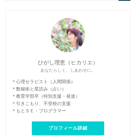
ひがし理恵（ヒカリエ）
あなたらしく、しあわせに。
＊心理セラピスト（人間関係）
＊数秘術と星読み（占い）
＊教育学部卒（特別支援・発達）
＊引きこもり、不登校の支援
＊もとＳＥ・プログラマー
プロフィール詳細