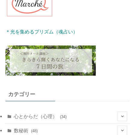
＊光を集めるプリズム（魂占い）
カテゴリー
心とからだ（心理）
(34)
(10)
数秘術
(48)