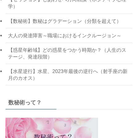
学）
【数秘術】数秘はグラデーション（分類を超えて）
大人の発達障害～職場におけるインクルージョン～
【惑星年齢域】どの惑星をつかう時期か？（人生のス
テージ、発達段階）
【水星逆行】水星、2023年最後の逆行へ（射手座の新
月のカオス）
数秘術って？