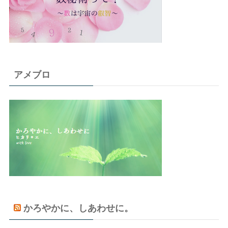
アメブロ
かろやかに、しあわせに。