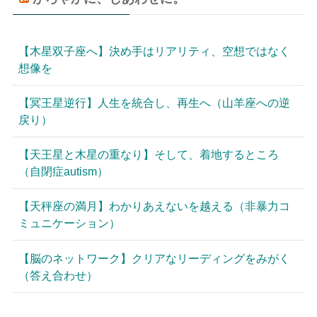
【木星双子座へ】決め手はリアリティ、空想ではなく
想像を
【冥王星逆行】人生を統合し、再生へ（山羊座への逆
戻り）
【天王星と木星の重なり】そして、着地するところ
（自閉症autism）
【天秤座の満月】わかりあえないを越える（非暴力コ
ミュニケーション）
【脳のネットワーク】クリアなリーディングをみがく
（答え合わせ）