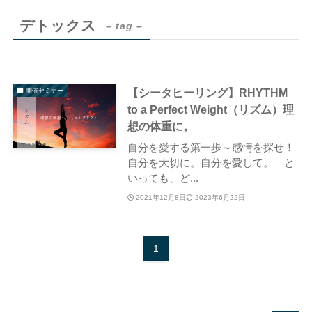
デトックス
– tag –
【シータヒーリング】RHYTHM
開催セミナー
to a Perfect Weight（リズム）理
想の体重に。
自分を愛する第一歩～感情を探せ！
自分を大切に。自分を愛して。 と
いっても、ど...
2021年12月8日
2023年6月22日
1