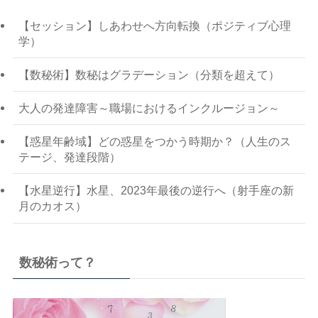
【セッション】しあわせへ方向転換（ポジティブ心理
学）
【数秘術】数秘はグラデーション（分類を超えて）
大人の発達障害～職場におけるインクルージョン～
【惑星年齢域】どの惑星をつかう時期か？（人生のス
テージ、発達段階）
【水星逆行】水星、2023年最後の逆行へ（射手座の新
月のカオス）
数秘術って？