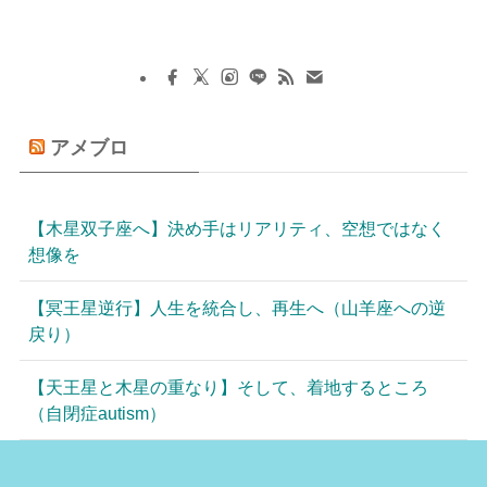
アメブロ
【木星双子座へ】決め手はリアリティ、空想ではなく
想像を
【冥王星逆行】人生を統合し、再生へ（山羊座への逆
戻り）
【天王星と木星の重なり】そして、着地するところ
（自閉症autism）