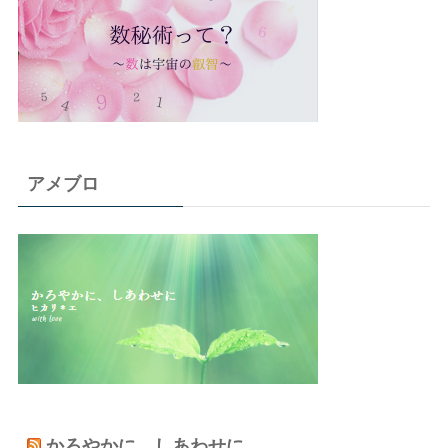
アメブロ
かろやかに、しあわせに。