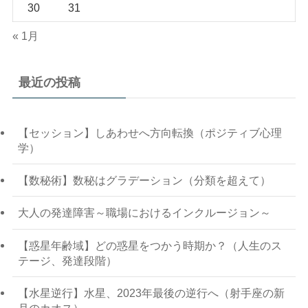
30
31
« 1月
最近の投稿
【セッション】しあわせへ方向転換（ポジティブ心理
学）
【数秘術】数秘はグラデーション（分類を超えて）
大人の発達障害～職場におけるインクルージョン～
【惑星年齢域】どの惑星をつかう時期か？（人生のス
テージ、発達段階）
【水星逆行】水星、2023年最後の逆行へ（射手座の新
月のカオス）