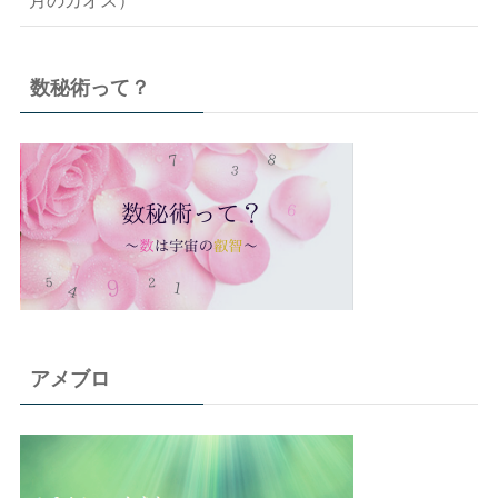
数秘術って？
アメブロ