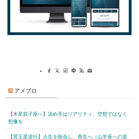
アメブロ
【木星双子座へ】決め手はリアリティ、空想ではなく
想像を
【冥王星逆行】人生を統合し、再生へ（山羊座への逆