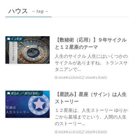
ハウス
– tag –
【数秘術（応用）】９年サイクル
１２星座
と１２星座のテーマ
人生のサイクル 人生にはいくつかの
サイクルがありますね。 トランスサ
タニアンで...
2018年12月26日
2024年1月28日
【星読み】星座（サイン）は人生
星読み（＊西洋占星術）
ストーリー
１２星座は、人生ストーリー ゆりか
ごから墓場までという、人間の人生
のストーリー...
2018年11月12日
2022年2月20日