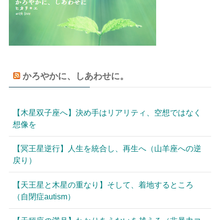
かろやかに、しあわせに。
【木星双子座へ】決め手はリアリティ、空想ではなく
想像を
【冥王星逆行】人生を統合し、再生へ（山羊座への逆
戻り）
【天王星と木星の重なり】そして、着地するところ
（自閉症autism）