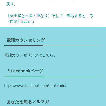
戻り）
【天王星と木星の重なり】そして、着地するところ
（自閉症autism）
電話カウンセリング
電話カウンセリングはこちら。
＊Facebookページ
https://www.facebook.com/kirakirarie/
あなたを知るメルマガ