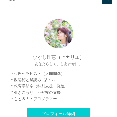
ひがし理恵（ヒカリエ）
あなたらしく、しあわせに。
＊心理セラピスト（人間関係）
＊数秘術と星読み（占い）
＊教育学部卒（特別支援・発達）
＊引きこもり、不登校の支援
＊もとＳＥ・プログラマー
プロフィール詳細