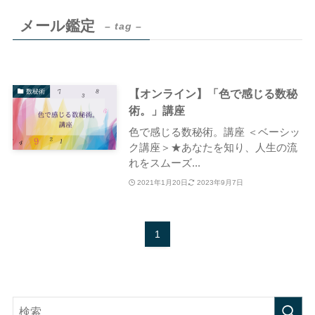
メール鑑定
– tag –
【オンライン】「色で感じる数秘
数秘術
術。」講座
色で感じる数秘術。講座 ＜ベーシッ
ク講座＞★あなたを知り、人生の流
れをスムーズ...
2021年1月20日
2023年9月7日
1