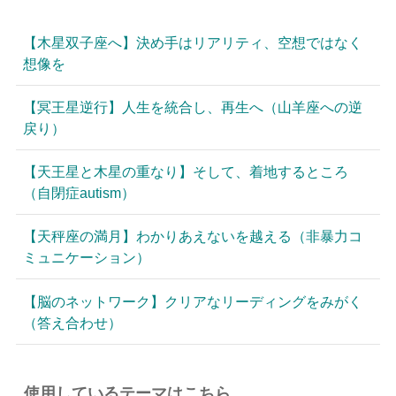
【木星双子座へ】決め手はリアリティ、空想ではなく
想像を
【冥王星逆行】人生を統合し、再生へ（山羊座への逆
戻り）
【天王星と木星の重なり】そして、着地するところ
（自閉症autism）
【天秤座の満月】わかりあえないを越える（非暴力コ
ミュニケーション）
【脳のネットワーク】クリアなリーディングをみがく
（答え合わせ）
使用しているテーマはこちら