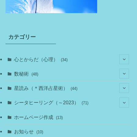
カテゴリー
心とからだ（心理）
(34)
(10)
数秘術
(48)
(22)
(7)
(11)
星読み（＊西洋占星術）
(44)
(1)
(1)
(11)
(10)
(11)
シータヒーリング（～2023）
(71)
(1)
(2)
(1)
(15)
(8)
(14)
ホームページ作成
(13)
(7)
(1)
(7)
(2)
(4)
(5)
お知らせ
(10)