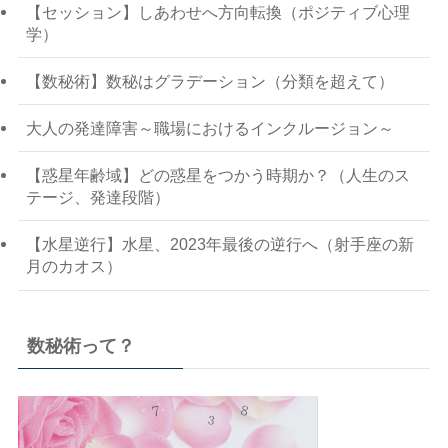
【セッション】しあわせへ方向転換（ポジティブ心理
学）
【数秘術】数秘はグラデーション（分類を超えて）
大人の発達障害～職場におけるインクルージョン～
【惑星年齢域】どの惑星をつかう時期か？（人生のス
テージ、発達段階）
【水星逆行】水星、2023年最後の逆行へ（射手座の新
月のカオス）
数秘術って？