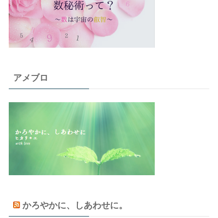
アメブロ
かろやかに、しあわせに。