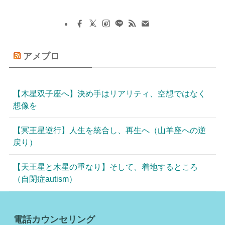
アメブロ
【木星双子座へ】決め手はリアリティ、空想ではなく
想像を
【冥王星逆行】人生を統合し、再生へ（山羊座への逆
戻り）
【天王星と木星の重なり】そして、着地するところ
（自閉症autism）
電話カウンセリング