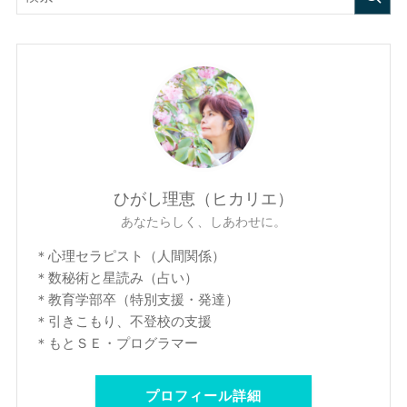
ひがし理恵（ヒカリエ）
あなたらしく、しあわせに。
＊心理セラピスト（人間関係）
＊数秘術と星読み（占い）
＊教育学部卒（特別支援・発達）
＊引きこもり、不登校の支援
＊もとＳＥ・プログラマー
プロフィール詳細