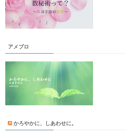
アメブロ
かろやかに、しあわせに。