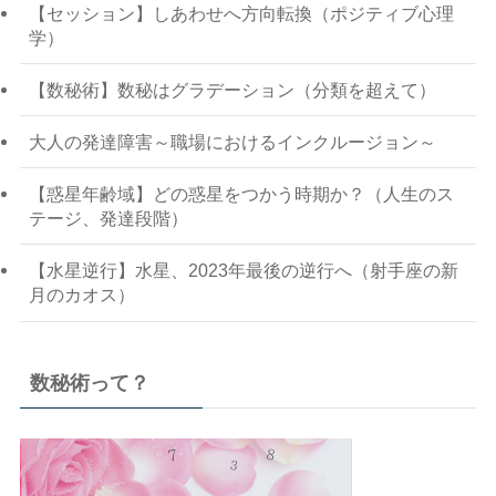
【セッション】しあわせへ方向転換（ポジティブ心理
学）
【数秘術】数秘はグラデーション（分類を超えて）
大人の発達障害～職場におけるインクルージョン～
【惑星年齢域】どの惑星をつかう時期か？（人生のス
テージ、発達段階）
【水星逆行】水星、2023年最後の逆行へ（射手座の新
月のカオス）
数秘術って？