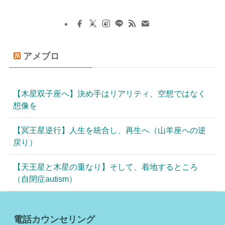
アメブロ
【木星双子座へ】決め手はリアリティ、空想ではなく
想像を
【冥王星逆行】人生を統合し、再生へ（山羊座への逆
戻り）
【天王星と木星の重なり】そして、着地するところ
（自閉症autism）
電話カウンセリング