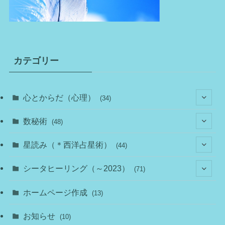
カテゴリー
心とからだ（心理）
(34)
(10)
数秘術
(48)
(22)
(7)
(11)
星読み（＊西洋占星術）
(44)
(1)
(1)
(11)
(10)
(11)
シータヒーリング（～2023）
(71)
(1)
(2)
(1)
(15)
(8)
(14)
ホームページ作成
(13)
(7)
(1)
(7)
(2)
(4)
(5)
お知らせ
(10)