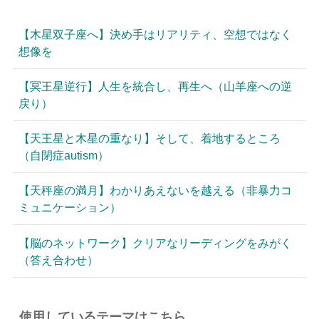
【木星双子座へ】決め手はリアリティ、空想ではなく
想像を
【冥王星逆行】人生を統合し、再生へ（山羊座への逆
戻り）
【天王星と木星の重なり】そして、着地するところ
（自閉症autism）
【天秤座の満月】わかりあえないを越える（非暴力コ
ミュニケーション）
【脳のネットワーク】クリアなリーディングをみがく
（答え合わせ）
使用しているテーマはこちら