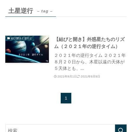
土星逆行
– tag –
【結びと開き】外惑星たちのリズ
結び開きと逆行と
ム（２０２１年の逆行タイム）
２０２１年の逆行タイム ２０２１年
８月２０日から、木星以遠の天体が
５天体とも、...
2021年9月1日
2021年9月9日
1