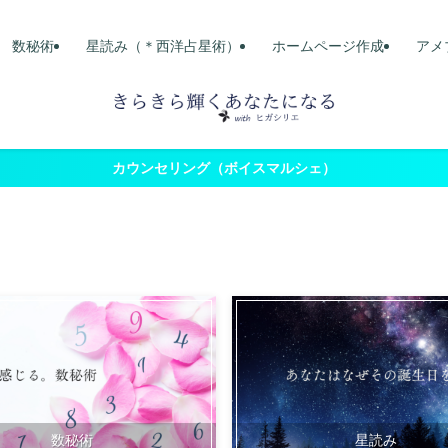
数秘術
星読み（＊西洋占星術）
ホームページ作成
アメ
カウンセリング（ボイスマルシェ）
数秘術
星読み