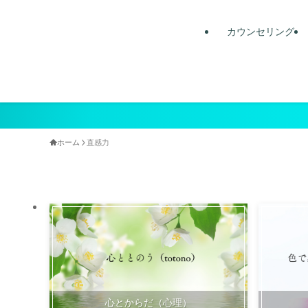
カウンセリング
ホーム
直感力
心とからだ（心理）