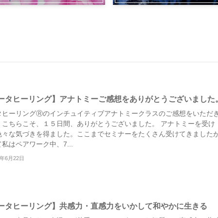
ータヒーリング】アナトミーご感想をありがとうございました
タヒーリングⓇのインチュイティブアナトミークラスのご感想をいただ
。こちらこそ、１５日間、ありがとうございました。 アナトミーを受け
色々な気づきを得ました。ここまでセミナーをたくさん受けてきました
私はペアワーク中、7...
3年6月22日
ータヒーリング】共感力・直感力をいかして和やかに生きる