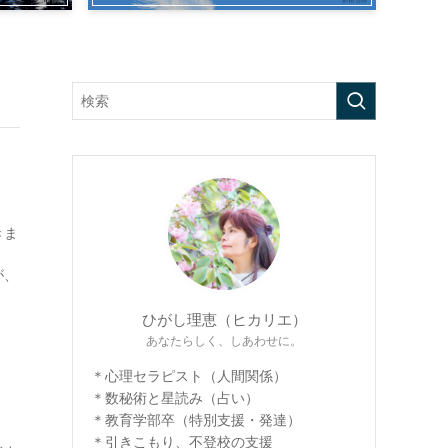
。
きま
が、
ひがし理恵（ヒカリエ）
あなたらしく、しあわせに。
＊心理セラピスト（人間関係）
＊数秘術と星読み（占い）
＊教育学部卒（特別支援・発達）
＊引きこもり、不登校の支援