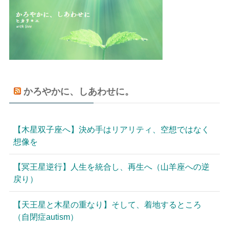
かろやかに、しあわせに。
【木星双子座へ】決め手はリアリティ、空想ではなく
想像を
【冥王星逆行】人生を統合し、再生へ（山羊座への逆
戻り）
【天王星と木星の重なり】そして、着地するところ
（自閉症autism）