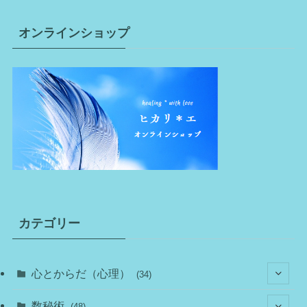
オンラインショップ
カテゴリー
心とからだ（心理）
(34)
(10)
数秘術
(48)