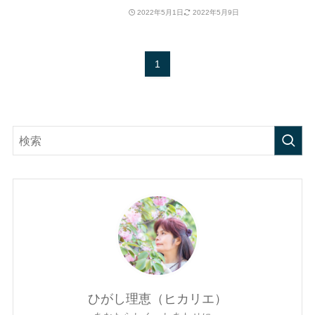
2022年5月1日
2022年5月9日
1
ひがし理恵（ヒカリエ）