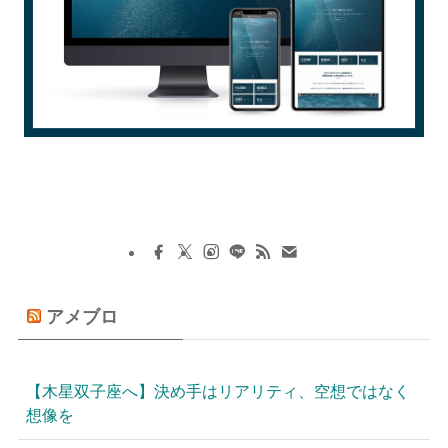
アメブロ
【木星双子座へ】決め手はリアリティ、空想ではなく
想像を