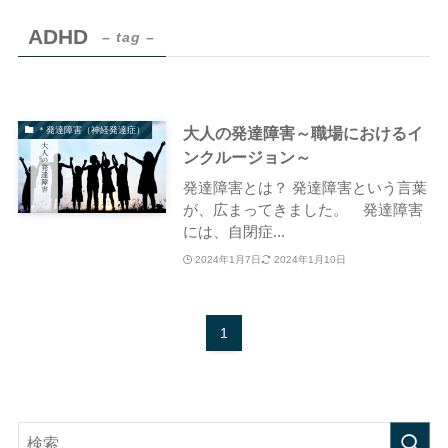
ADHD
– tag –
大人の発達障害～職場におけるイ
＊発達障害（神経発達症）
ンクルージョン～
発達障害とは？ 発達障害という言葉
が、広まってきました。 発達障害
には、自閉症...
2024年1月7日
2024年1月10日
1