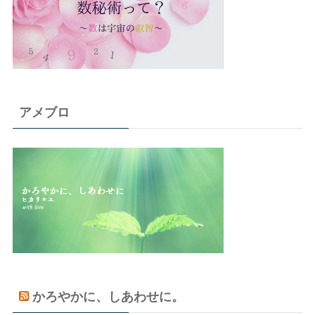
アメブロ
かろやかに、しあわせに。