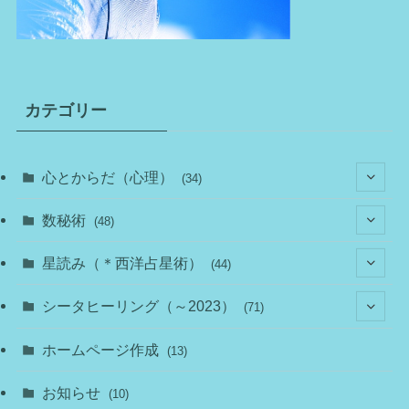
カテゴリー
心とからだ（心理）
(34)
(10)
数秘術
(48)
(22)
(7)
(11)
星読み（＊西洋占星術）
(44)
(1)
(1)
(11)
(10)
(11)
シータヒーリング（～2023）
(71)
(1)
(2)
(1)
(15)
(8)
(14)
ホームページ作成
(13)
(7)
(1)
(7)
(2)
(4)
(5)
お知らせ
(10)