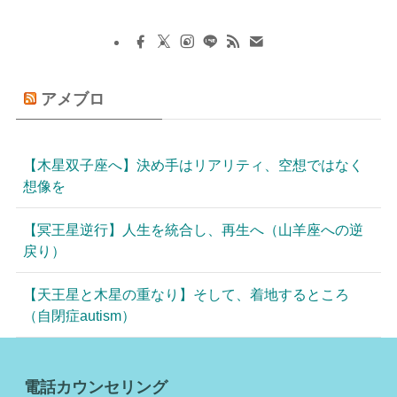
アメブロ
【木星双子座へ】決め手はリアリティ、空想ではなく
想像を
【冥王星逆行】人生を統合し、再生へ（山羊座への逆
戻り）
【天王星と木星の重なり】そして、着地するところ
（自閉症autism）
電話カウンセリング