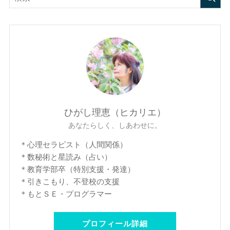
ひがし理恵（ヒカリエ）
あなたらしく、しあわせに。
＊心理セラピスト（人間関係）
＊数秘術と星読み（占い）
＊教育学部卒（特別支援・発達）
＊引きこもり、不登校の支援
＊もとＳＥ・プログラマー
プロフィール詳細