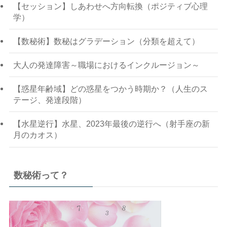
【セッション】しあわせへ方向転換（ポジティブ心理
学）
【数秘術】数秘はグラデーション（分類を超えて）
大人の発達障害～職場におけるインクルージョン～
【惑星年齢域】どの惑星をつかう時期か？（人生のス
テージ、発達段階）
【水星逆行】水星、2023年最後の逆行へ（射手座の新
月のカオス）
数秘術って？