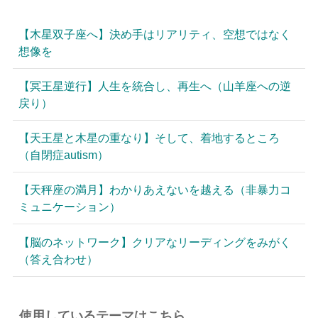
【木星双子座へ】決め手はリアリティ、空想ではなく
想像を
【冥王星逆行】人生を統合し、再生へ（山羊座への逆
戻り）
【天王星と木星の重なり】そして、着地するところ
（自閉症autism）
【天秤座の満月】わかりあえないを越える（非暴力コ
ミュニケーション）
【脳のネットワーク】クリアなリーディングをみがく
（答え合わせ）
使用しているテーマはこちら