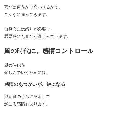
喜びに何をかけ合わせるかで、
こんなに違ってきます。
自尊心には怒りが必要で、
罪悪感にも喜びが混じっています。
風の時代に、感情コントロール
風の時代を
楽しんでいくためには、
感情のあつかいが、鍵になる
無意識のうちに反応して
起こる感情もあります。