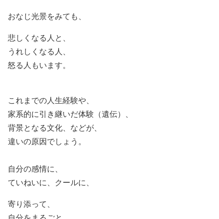
おなじ光景をみても、
悲しくなる人と、
うれしくなる人、
怒る人もいます。
これまでの人生経験や、
家系的に引き継いだ体験（遺伝）、
背景となる文化、などが、
違いの原因でしょう。
自分の感情に、
ていねいに、クールに、
寄り添って、
自分をまるごと