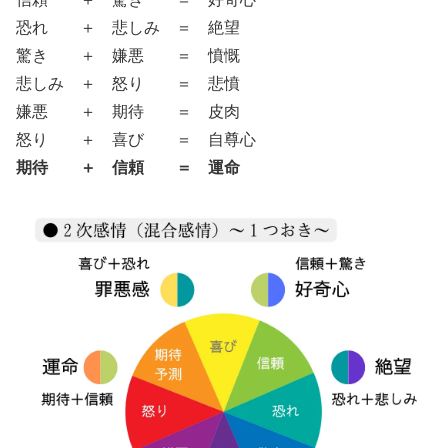
恐れ ＋ 悲しみ ＝ 絶望
驚き ＋ 嫌悪 ＝ 憤慨
悲しみ ＋ 怒り ＝ 悲憤
嫌悪 ＋ 期待 ＝ 皮肉
怒り ＋ 喜び ＝ 自尊心
期待 ＋ 信頼 ＝ 運命