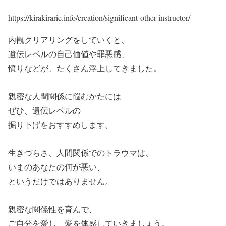
https://kirakirarie.info/creation/significant-other-instructor/
内観クリアリングをしていくと、
遺伝レベルの自己価値や罪悪感、
憤りなどが、たくさん浮上してきました。
親密な人間関係に悩むかたには
ぜひ、遺伝レベルの
掘り下げをおすすめします。
生きづらさ、人間関係でのトラウマは、
いまのあなたの何が悪い、
というだけではありません。
親密な関係性を育んで、
ご自分を愛し、愛を体感していきましょう。