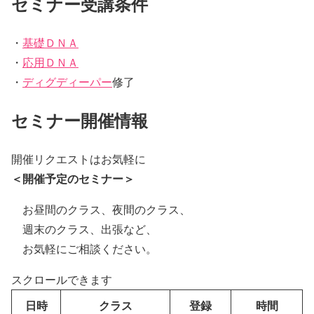
セミナー受講条件
・
基礎ＤＮＡ
・
応用ＤＮＡ
・
ディグディーパー
修了
セミナー開催情報
開催リクエストはお気軽に
＜開催予定のセミナー＞
お昼間のクラス、夜間のクラス、
週末のクラス、出張など、
お気軽にご相談ください。
スクロールできます
日時
クラス
登録
時間