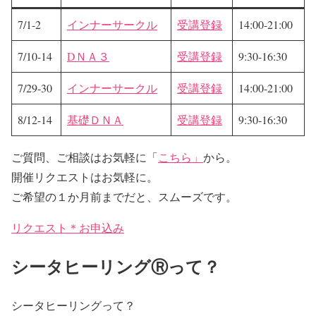
7/1-2
インナーサークル
受講登録
14:00-21:00
7/10-14
DＮＡ３
受講登録
9:30-16:30
7/29-30
インナーサークル
受講登録
14:00-21:00
8/12-14
基礎ＤＮＡ
受講登録
9:30-16:30
ご質問、ご相談はお気軽に「
こちら」
から。
開催リクエストはお気軽に。
ご希望の１か月前までだと、スムーズです。
リクエスト＊お申込み
シータヒーリングⓇって？
シータヒーリングって？