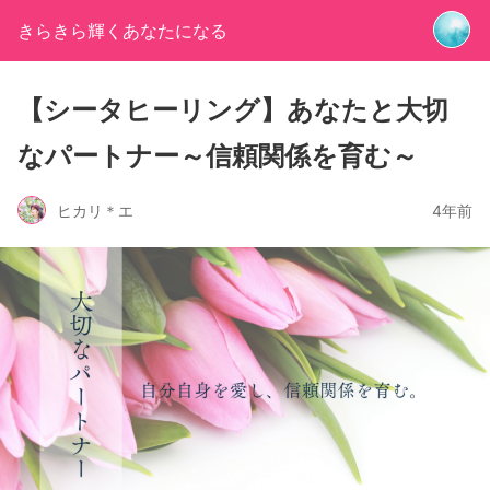
きらきら輝くあなたになる
【シータヒーリング】あなたと大切
なパートナー～信頼関係を育む～
ヒカリ＊エ
4年前