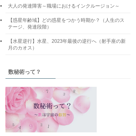
大人の発達障害～職場におけるインクルージョン～
【惑星年齢域】どの惑星をつかう時期か？（人生のス
テージ、発達段階）
【水星逆行】水星、2023年最後の逆行へ（射手座の新
月のカオス）
数秘術って？