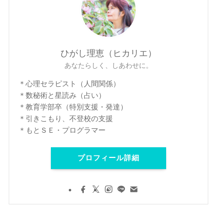
ひがし理恵（ヒカリエ）
あなたらしく、しあわせに。
＊心理セラピスト（人間関係）
＊数秘術と星読み（占い）
＊教育学部卒（特別支援・発達）
＊引きこもり、不登校の支援
＊もとＳＥ・プログラマー
プロフィール詳細