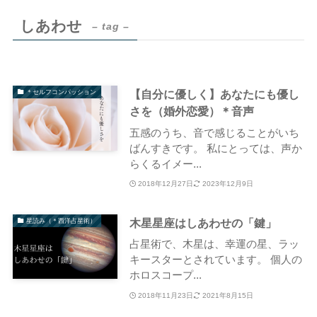
しあわせ
– tag –
【自分に優しく】あなたにも優し
＊セルフコンパッション
さを（婚外恋愛）＊音声
五感のうち、音で感じることがいち
ばんすきです。 私にとっては、声か
らくるイメー...
2018年12月27日
2023年12月9日
木星星座はしあわせの「鍵」
星読み（＊西洋占星術）
占星術で、木星は、幸運の星、ラッ
キースターとされています。 個人の
ホロスコープ...
2018年11月23日
2021年8月15日