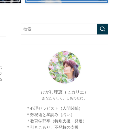
わ
ラ
る
ひがし理恵（ヒカリエ）
あなたらしく、しあわせに。
＊心理セラピスト（人間関係）
＊数秘術と星読み（占い）
＊教育学部卒（特別支援・発達）
＊引きこもり、不登校の支援