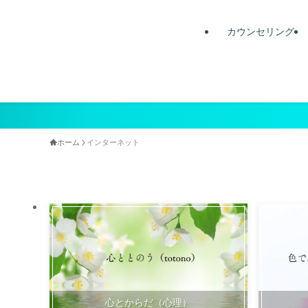
カウンセリング
ホーム
インターネット
心とからだ（心理）