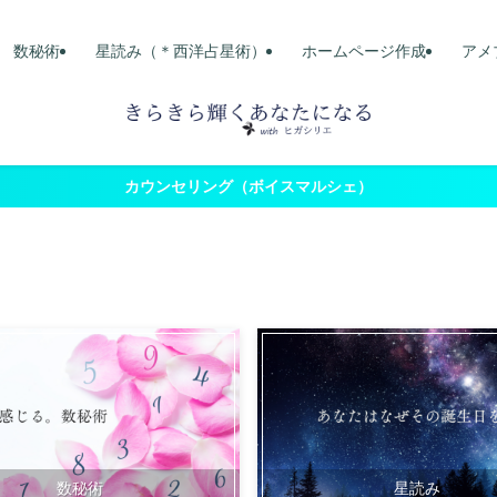
数秘術
星読み（＊西洋占星術）
ホームページ作成
アメ
カウンセリング（ボイスマルシェ）
数秘術
星読み