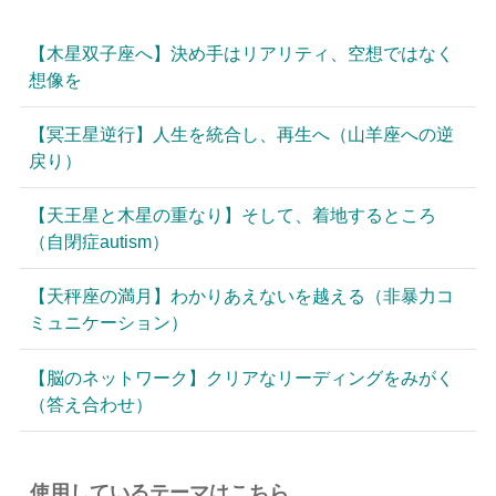
【木星双子座へ】決め手はリアリティ、空想ではなく
想像を
【冥王星逆行】人生を統合し、再生へ（山羊座への逆
戻り）
【天王星と木星の重なり】そして、着地するところ
（自閉症autism）
【天秤座の満月】わかりあえないを越える（非暴力コ
ミュニケーション）
【脳のネットワーク】クリアなリーディングをみがく
（答え合わせ）
使用しているテーマはこちら