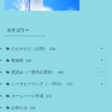
カテゴリー
心とからだ（心理）
(34)
(10)
数秘術
(48)
(22)
(7)
(11)
星読み（＊西洋占星術）
(44)
(1)
(1)
(11)
(10)
(11)
シータヒーリング（～2023）
(71)
(1)
(2)
(1)
(15)
(8)
(14)
ホームページ作成
(13)
(7)
(1)
(7)
(2)
(4)
(5)
お知らせ
(10)