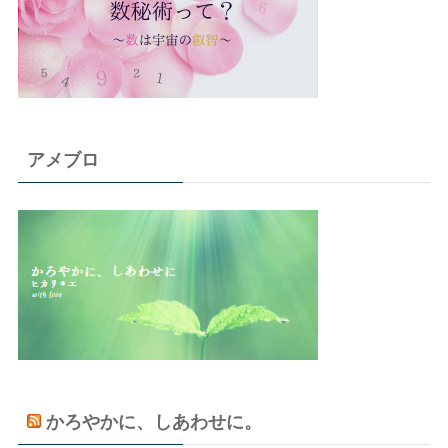
アメブロ
かろやかに、しあわせに。