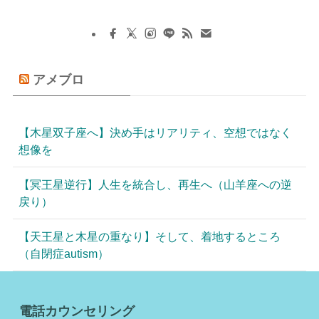
アメブロ
【木星双子座へ】決め手はリアリティ、空想ではなく
想像を
【冥王星逆行】人生を統合し、再生へ（山羊座への逆
戻り）
【天王星と木星の重なり】そして、着地するところ
（自閉症autism）
電話カウンセリング