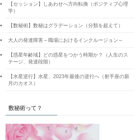
【セッション】しあわせへ方向転換（ポジティブ心理
学）
【数秘術】数秘はグラデーション（分類を超えて）
大人の発達障害～職場におけるインクルージョン～
【惑星年齢域】どの惑星をつかう時期か？（人生のス
テージ、発達段階）
【水星逆行】水星、2023年最後の逆行へ（射手座の新
月のカオス）
数秘術って？