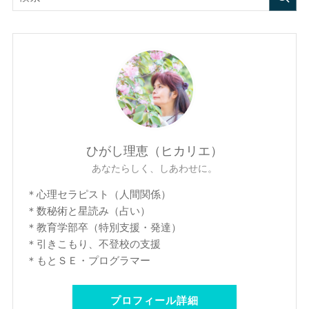
ひがし理恵（ヒカリエ）
あなたらしく、しあわせに。
＊心理セラピスト（人間関係）
＊数秘術と星読み（占い）
＊教育学部卒（特別支援・発達）
＊引きこもり、不登校の支援
＊もとＳＥ・プログラマー
プロフィール詳細