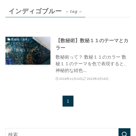
インディゴブルー
– tag –
【数秘術】数秘１１のテーマとカ
数秘術（基本）
ラー
数秘術って？ 数秘１１のカラー 数
秘１１のテーマを色で表現すると、
神秘的な紺色...
2018年11月14日
2023年4月19日
1