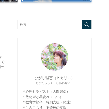
は
まで
人間の
ひがし理恵（ヒカリエ）
あなたらしく、しあわせに。
＊心理セラピスト（人間関係）
＊数秘術と星読み（占い）
＊教育学部卒（特別支援・発達）
＊引きこもり、不登校の支援