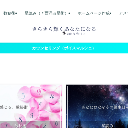
数秘術
星読み（＊西洋占星術）
ホームページ作成
アメ
カウンセリング（ボイスマルシェ）
数秘術
星読み