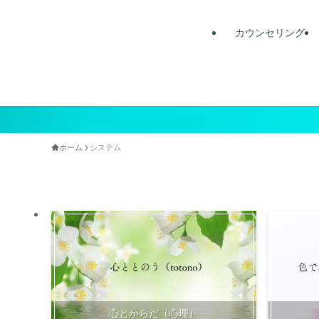
カウンセリング
ホーム
システム
心とからだ（心理）