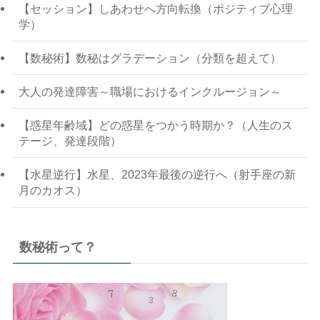
【セッション】しあわせへ方向転換（ポジティブ心理
学）
【数秘術】数秘はグラデーション（分類を超えて）
大人の発達障害～職場におけるインクルージョン～
【惑星年齢域】どの惑星をつかう時期か？（人生のス
テージ、発達段階）
【水星逆行】水星、2023年最後の逆行へ（射手座の新
月のカオス）
数秘術って？