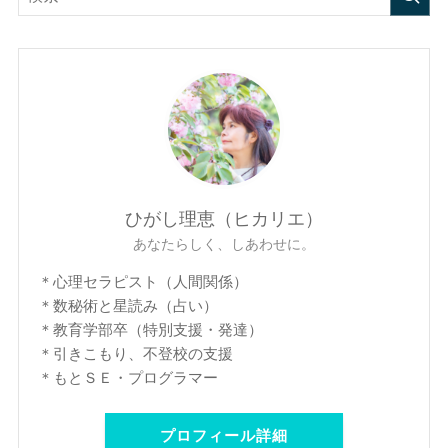
ひがし理恵（ヒカリエ）
あなたらしく、しあわせに。
＊心理セラピスト（人間関係）
＊数秘術と星読み（占い）
＊教育学部卒（特別支援・発達）
＊引きこもり、不登校の支援
＊もとＳＥ・プログラマー
プロフィール詳細