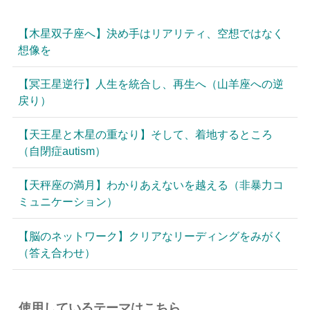
【木星双子座へ】決め手はリアリティ、空想ではなく
想像を
【冥王星逆行】人生を統合し、再生へ（山羊座への逆
戻り）
【天王星と木星の重なり】そして、着地するところ
（自閉症autism）
【天秤座の満月】わかりあえないを越える（非暴力コ
ミュニケーション）
【脳のネットワーク】クリアなリーディングをみがく
（答え合わせ）
使用しているテーマはこちら