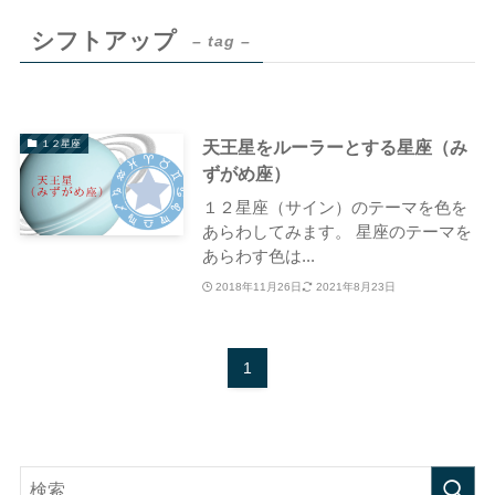
シフトアップ
– tag –
天王星をルーラーとする星座（み
１２星座
ずがめ座）
１２星座（サイン）のテーマを色を
あらわしてみます。 星座のテーマを
あらわす色は...
2018年11月26日
2021年8月23日
1