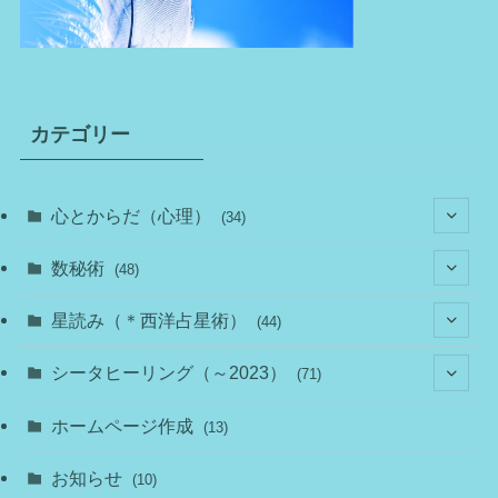
カテゴリー
心とからだ（心理）
(34)
(10)
数秘術
(48)
(22)
(7)
(11)
星読み（＊西洋占星術）
(44)
(1)
(1)
(11)
(10)
(11)
シータヒーリング（～2023）
(71)
(1)
(2)
(1)
(15)
(8)
(14)
ホームページ作成
(13)
(7)
(1)
(7)
(2)
(4)
(5)
お知らせ
(10)