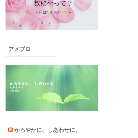
アメブロ
かろやかに、しあわせに。