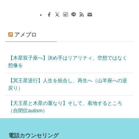
アメブロ
【木星双子座へ】決め手はリアリティ、空想ではなく
想像を
【冥王星逆行】人生を統合し、再生へ（山羊座への逆
戻り）
【天王星と木星の重なり】そして、着地するところ
（自閉症autism）
電話カウンセリング