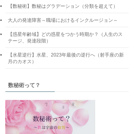
【数秘術】数秘はグラデーション（分類を超えて）
大人の発達障害～職場におけるインクルージョン～
【惑星年齢域】どの惑星をつかう時期か？（人生のス
テージ、発達段階）
【水星逆行】水星、2023年最後の逆行へ（射手座の新
月のカオス）
数秘術って？