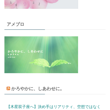
アメブロ
かろやかに、しあわせに。
【木星双子座へ】決め手はリアリティ、空想ではなく