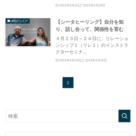
2022年6月1日
2023年4月16日
【シータヒーリング】自分を知
感想のシェア
り、話し合って、関係性を育む
４月２３日～２４日に、リレーショ
ンシップ１（リレ１）のインストラ
クターセミナ...
2022年4月24日
2023年4月16日
1