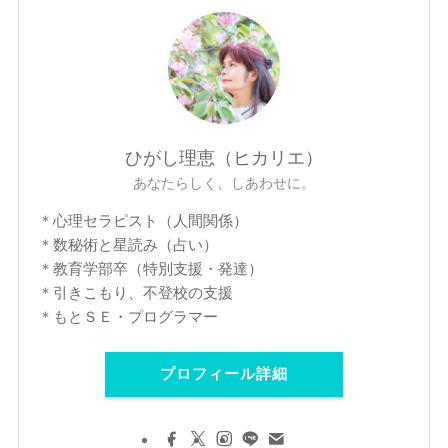
ひがし理恵（ヒカリエ）
あなたらしく、しあわせに。
＊心理セラピスト（人間関係）
＊数秘術と星読み（占い）
＊教育学部卒（特別支援・発達）
＊引きこもり、不登校の支援
＊もとＳＥ・プログラマー
プロフィール詳細