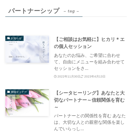
パートナーシップ
– tag –
【ご相談はお気軽に】ヒカリ＊エ
お知らせ
の個人セッション
あなたのお悩み、ご希望に合わせ
て、自由にメニューを組み合わせて
セッションをさ...
2022年11月30日
2023年4月13日
【シータヒーリング】あなたと大
開催セミナー
切なパートナー～信頼関係を育む
～
パートナーとの関係性を育む あなた
は、大切な人との親密な関係を楽し
んでいらっし...