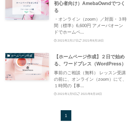
初心者向け）AmebaOwndでつく
る
・オンライン（zoom）／対面・３時
間（標準）6,600円 アメーバオーン
ドでホームペ...
2021年2月17日
2021年8月18日
【ホームページ作成】２日で始め
ホームページ作成
る、ワードプレス（WordPress）
事前のご相談（無料） レッスン受講
の前に、オンライン（zoom）にて、
１時間の【事...
2021年1月5日
2021年8月18日
1