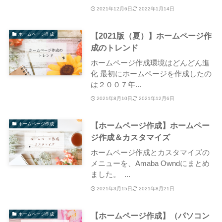
2021年12月6日
2022年1月14日
【2021版（夏）】ホームページ作
ホームページ作成
成のトレンド
ホームページ作成環境はどんどん進
化 最初にホームページを作成したの
は２００７年...
2021年8月10日
2021年12月6日
【ホームページ作成】ホームペー
ホームページ作成
ジ作成＆カスタマイズ
ホームページ作成とカスタマイズの
メニューを、Amaba Owndにまとめ
ました。 ...
2021年3月15日
2021年8月21日
【ホームページ作成】（パソコン
ホームページ作成