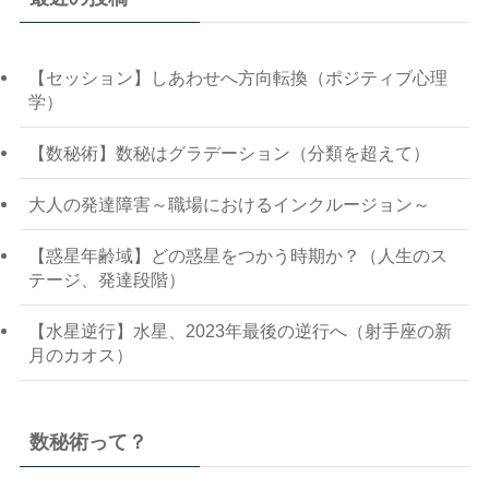
【セッション】しあわせへ方向転換（ポジティブ心理
学）
【数秘術】数秘はグラデーション（分類を超えて）
大人の発達障害～職場におけるインクルージョン～
【惑星年齢域】どの惑星をつかう時期か？（人生のス
テージ、発達段階）
【水星逆行】水星、2023年最後の逆行へ（射手座の新
月のカオス）
数秘術って？