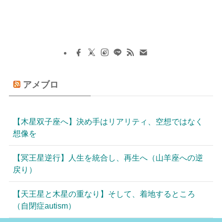
アメブロ
【木星双子座へ】決め手はリアリティ、空想ではなく
想像を
【冥王星逆行】人生を統合し、再生へ（山羊座への逆
戻り）
【天王星と木星の重なり】そして、着地するところ
（自閉症autism）