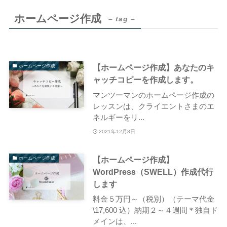
ホームページ作成
– tag –
【ホームページ作成】あなたのキ
ホームページ作成
ャッチコピーを作成します。
マンツーマンのホームページ作成の
レッスンは、クライエントさまのエ
ネルギーをリ...
2021年12月8日
【ホームページ作成】
ホームページ作成
WordPress（SWELL）作成代行
します
料金５万円～（税別）（テーマ代金
\17,600 込）納期２～４週間＊独自ド
メインは、...