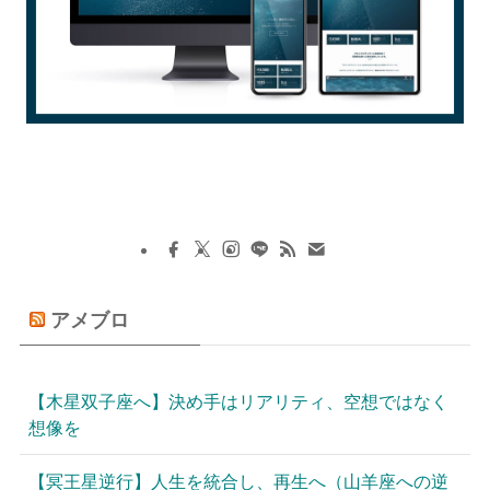
アメブロ
【木星双子座へ】決め手はリアリティ、空想ではなく
想像を
【冥王星逆行】人生を統合し、再生へ（山羊座への逆