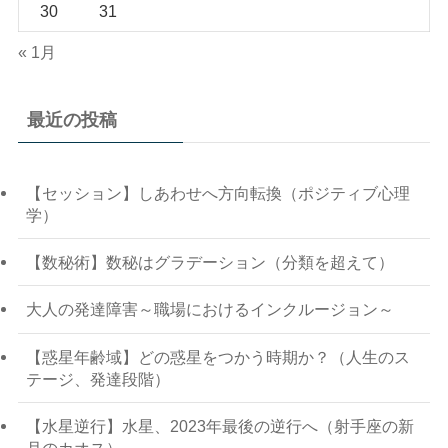
30
31
« 1月
最近の投稿
【セッション】しあわせへ方向転換（ポジティブ心理
学）
【数秘術】数秘はグラデーション（分類を超えて）
大人の発達障害～職場におけるインクルージョン～
【惑星年齢域】どの惑星をつかう時期か？（人生のス
テージ、発達段階）
【水星逆行】水星、2023年最後の逆行へ（射手座の新
月のカオス）