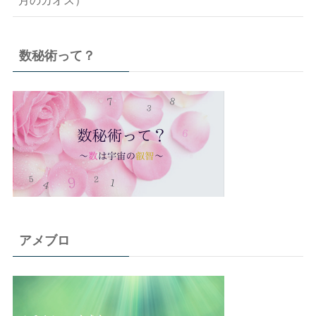
数秘術って？
アメブロ