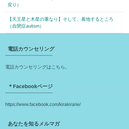
戻り）
【天王星と木星の重なり】そして、着地するところ
（自閉症autism）
電話カウンセリング
電話カウンセリングはこちら。
＊Facebookページ
https://www.facebook.com/kirakirarie/
あなたを知るメルマガ