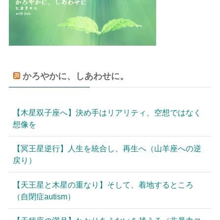
かろやかに、しあわせに。
【木星双子座へ】決め手はリアリティ、空想ではなく
想像を
【冥王星逆行】人生を統合し、再生へ（山羊座への逆
戻り）
【天王星と木星の重なり】そして、着地するところ
（自閉症autism）