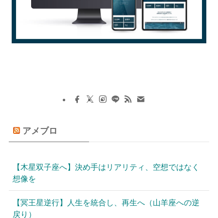
アメブロ
【木星双子座へ】決め手はリアリティ、空想ではなく
想像を
【冥王星逆行】人生を統合し、再生へ（山羊座への逆
戻り）