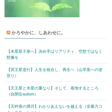
かろやかに、しあわせに。
【木星双子座へ】決め手はリアリティ、空想ではなく
想像を
【冥王星逆行】人生を統合し、再生へ（山羊座への逆
戻り）
【天王星と木星の重なり】そして、着地するところ
（自閉症autism）
【天秤座の満月】わかりあえないを越える（非暴力コ