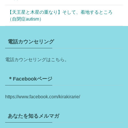
【天王星と木星の重なり】そして、着地するところ
（自閉症autism）
電話カウンセリング
電話カウンセリングはこちら。
＊Facebookページ
https://www.facebook.com/kirakirarie/
あなたを知るメルマガ