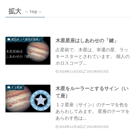
拡大
– tag –
木星星座はしあわせの「鍵」
星読み（＊西洋占星術）
占星術で、木星は、幸運の星、ラッ
キースターとされています。 個人の
ホロスコープ...
2018年11月23日
2021年8月15日
木星をルーラーとするサイン（い
１２星座
て座）
１２星座（サイン）のテーマを色を
あらわしてみます。 星座のテーマを
あらわす色は...
2018年11月18日
2021年8月15日