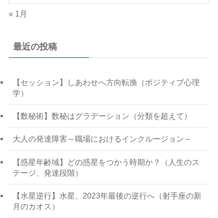
« 1月
最近の投稿
【セッション】しあわせへ方向転換（ポジティブ心理
学）
【数秘術】数秘はグラデーション（分類を超えて）
大人の発達障害～職場におけるインクルージョン～
【惑星年齢域】どの惑星をつかう時期か？（人生のス
テージ、発達段階）
【水星逆行】水星、2023年最後の逆行へ（射手座の新
月のカオス）