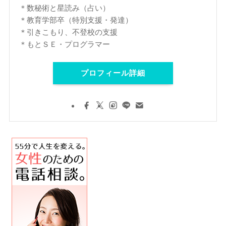
＊数秘術と星読み（占い）
＊教育学部卒（特別支援・発達）
＊引きこもり、不登校の支援
＊もとＳＥ・プログラマー
プロフィール詳細