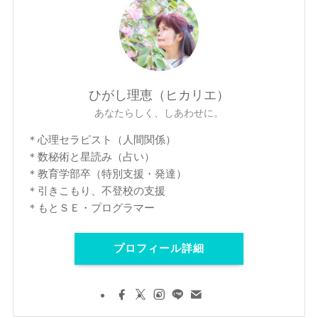
ひがし理恵（ヒカリエ）
あなたらしく、しあわせに。
＊心理セラピスト（人間関係）
＊数秘術と星読み（占い）
＊教育学部卒（特別支援・発達）
＊引きこもり、不登校の支援
＊もとＳＥ・プログラマー
プロフィール詳細