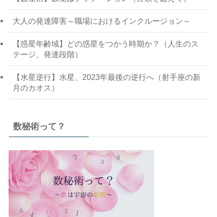
大人の発達障害～職場におけるインクルージョン～
【惑星年齢域】どの惑星をつかう時期か？（人生のス
テージ、発達段階）
【水星逆行】水星、2023年最後の逆行へ（射手座の新
月のカオス）
数秘術って？