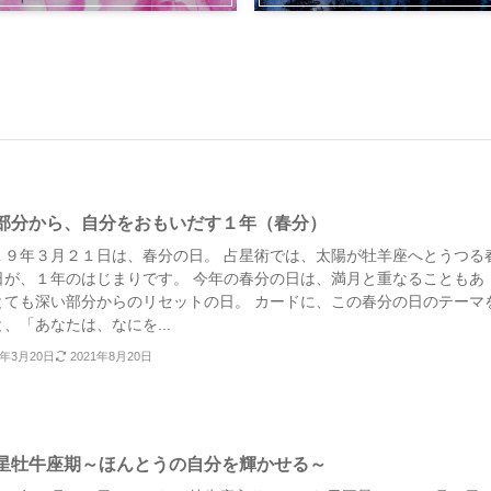
部分から、自分をおもいだす１年（春分）
１９年３月２１日は、春分の日。 占星術では、太陽が牡羊座へとうつる
日が、１年のはじまりです。 今年の春分の日は、満月と重なることもあ
とても深い部分からのリセットの日。 カードに、この春分の日のテーマ
、「あなたは、なにを...
9年3月20日
2021年8月20日
星牡牛座期～ほんとうの自分を輝かせる～