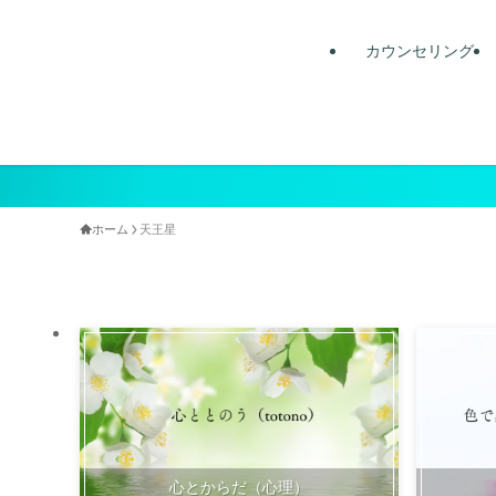
カウンセリング
ホーム
天王星
心とからだ（心理）