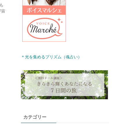
も
宇宙
＊光を集めるプリズム（魂占い）
カテゴリー