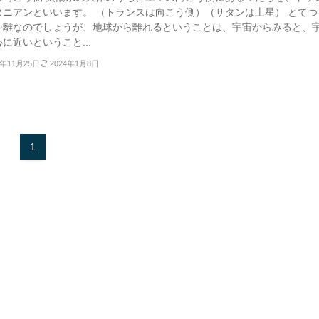
タニアンといいます。 （トランスは向こう側）（サタンは土星） とてつ
距離なのでしょうが、地球から離れるということは、宇宙からみると、
に近いということ...
8年11月25日
2024年1月8日
1