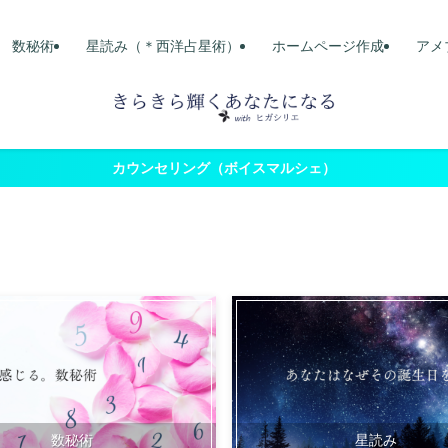
数秘術
星読み（＊西洋占星術）
ホームページ作成
アメ
カウンセリング（ボイスマルシェ）
数秘術
星読み