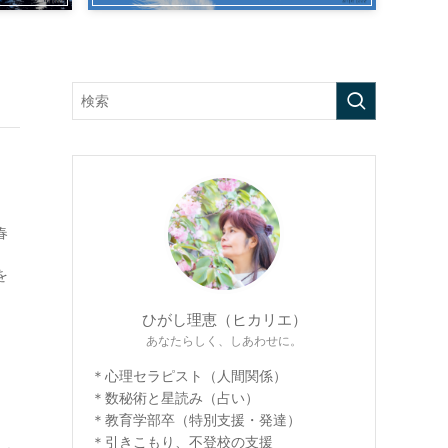
春
を
ひがし理恵（ヒカリエ）
あなたらしく、しあわせに。
＊心理セラピスト（人間関係）
＊数秘術と星読み（占い）
＊教育学部卒（特別支援・発達）
＊引きこもり、不登校の支援